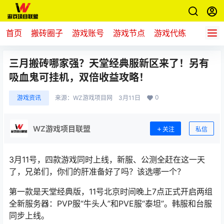
首页
搬砖圈子
游戏账号
游戏节点
游戏代练
新游推
三月搬砖哪家强？天堂经典服新区来了！另有
吸血鬼可挂机，双倍收益攻略！
0
游戏资讯
来源：
WZ游戏项目网
3月11日
WZ游戏项目联盟
关注
私信
3月11号，四款游戏同时上线，新服、公测全赶在这一天
了，兄弟们，你们的肝准备好了吗？该选哪一个？
第一款是天堂经典版，11号北京时间晚上7点正式开启两组
全新服务器：PVP服“牛头人”和PVE服“泰坦”。韩服和台服
同步上线。