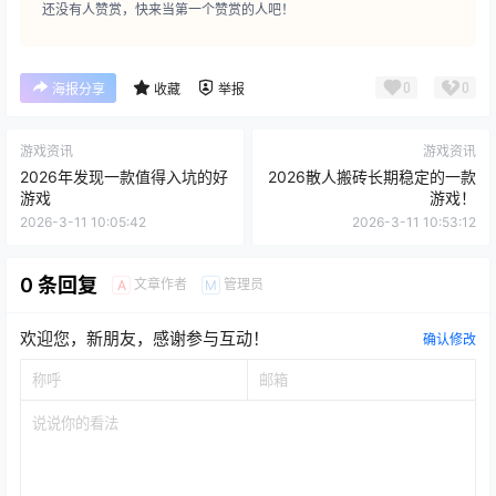
还没有人赞赏，快来当第一个赞赏的人吧！
0
0
海报分享
收藏
举报
游戏资讯
游戏资讯
2026年发现一款值得入坑的好
2026散人搬砖长期稳定的一款
游戏
游戏！
2026-3-11 10:05:42
2026-3-11 10:53:12
0 条回复
文章作者
管理员
A
M
欢迎您，新朋友，感谢参与互动！
确认修改