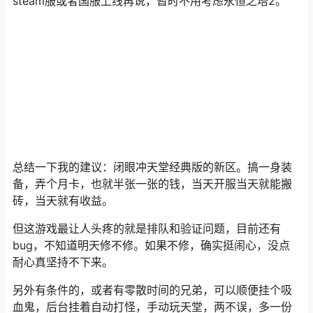
steam服或者国服上线再说，暂时不用考虑永恒之塔2。
总结一下我的建议：闭眼冲天堂经典版的新区。搞一身装
备，弄个月卡，也就半张一张的钱，当天开服当天就能搬
砖，当天就有收益。
但这游戏最让人头疼的就是排队和验证问题，目前还有
bug，不知道明天修不修。如果不修，确实挺闹心，没点
耐心真坚持不下来。
另外有条件的，或者有零散时间的兄弟，可以顺便挂个吸
血鬼，后台挂着自动打怪，手动玩天堂，两不误，多一份