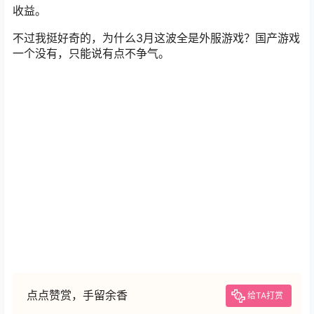
收益。
不过我挺好奇的，为什么3月这波全是外服游戏？国产游戏
一个没有，只能说有点不争气。
点点赞赏，手留余香
给TA打赏