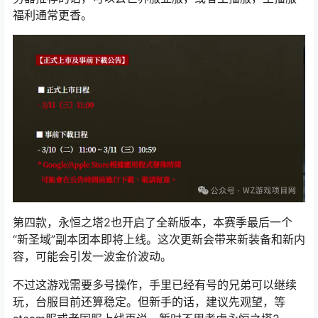
福利通常更香。
第四款
，永恒之塔2也开启了全新版本，本赛季最后一个
“新圣域”副本团本即将上线。这次更新会带来新装备和新内
容，可能会引发一波金价波动。
不过这游戏需要多号操作，手里已经有号的兄弟可以继续
玩，台服目前还算稳定。但新手的话，建议先观望，等