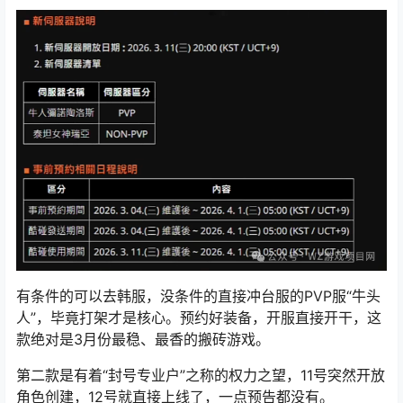
有条件的可以去韩服，没条件的直接冲台服的PVP服“牛头
人”，毕竟打架才是核心。预约好装备，开服直接开干，这
款绝对是3月份最稳、最香的搬砖游戏。
第二款是有着“封号专业户”之称的权力之望，11号突然开放
角色创建，12号就直接上线了，一点预告都没有。