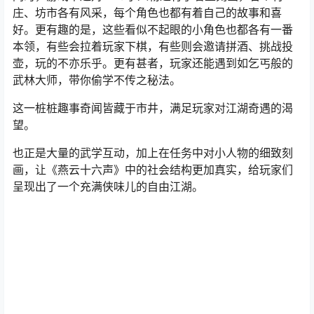
庄、坊市各有风采，每个角色也都有着自己的故事和喜
好。更有趣的是，这些看似不起眼的小角色也都各有一番
本领，有些会拉着玩家下棋，有些则会邀请拼酒、挑战投
壶，玩的不亦乐乎。更有甚者，玩家还能遇到如乞丐般的
武林大师，带你偷学不传之秘法。
这一桩桩趣事奇闻皆藏于市井，满足玩家对江湖奇遇的渴
望。
也正是大量的武学互动，加上在任务中对小人物的细致刻
画，让《燕云十六声》中的社会结构更加真实，给玩家们
呈现出了一个充满侠味儿的自由江湖。