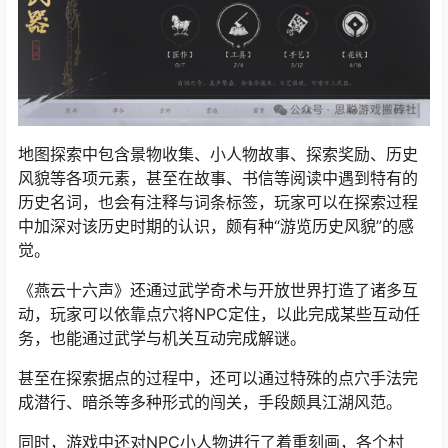
地图探索中包含景物收集、小人物故事、探索奖励、历史
风貌等各项元素，甚至在故事、书信等阅读中遇到特有的
历史名词，也会有注释与词条标签，玩家可以在探索过程
中加深对该历史时期的认识，颇有种“游览历史风貌”的感
觉。
《燕云十六声》还通过武学奇术与开放世界打造了诸多互
动，玩家可以依靠点穴将NPC定住，以此完成某些互动任
务，也能通过武学与机关互动完成解谜。
甚至在探索据点的过程中，还可以通过特殊的点穴手法完
成潜行、暗杀等多种形式的闯关，手段颇具江湖风范。
同时，游戏中还对NPC小人物进行了着重刻画，各个村