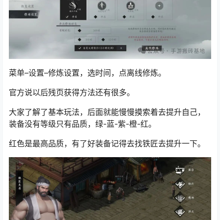
菜单–设置–修炼设置，选时间，点离线修炼。
官方说以后残页获得方法还有很多。
大家了解了基本玩法，后面就能慢慢摸索着去提升自己，
装备没有等级只有品质，绿-蓝-紫-橙-红。
红色是最高品质，有了好装备记得去找铁匠去提升一下。