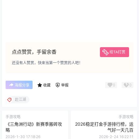
点点赞赏，手留余香
给TA打赏
还没有人赞赏，快来当第一个赞赏的人吧！
0
0
海报分享
收藏
举报
赴江湖