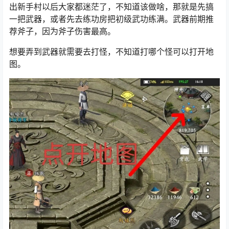
出新手村以后大家都迷茫了，不知道该做啥，那就是先搞
一把武器，或者先去练功房把初级武功练满。武器前期推
荐斧子，因为斧子伤害最高。
想要弄到武器就需要去打怪，不知道打哪个怪可以打开地
图。