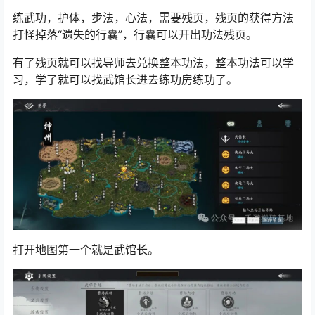
练武功，护体，步法，心法，需要残页，残页的获得方法
打怪掉落“遗失的行囊”，行囊可以开出功法残页。
有了残页就可以找导师去兑换整本功法，整本功法可以学
习，学了就可以找武馆长进去练功房练功了。
打开地图第一个就是
武馆长。