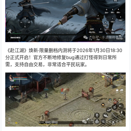
《赴江湖》焕新·限量删档内测将于2026年1月30日18:30
分正式开启！官方不断地修复bug通过打怪得到日常所
需，支持自由交易，非常适合平民玩家。