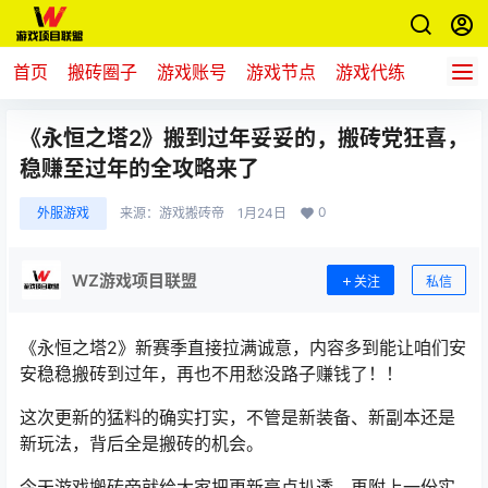
首页
搬砖圈子
游戏账号
游戏节点
游戏代练
新游推
《永恒之塔2》搬到过年妥妥的，搬砖党狂喜，
稳赚至过年的全攻略来了
0
外服游戏
来源：
游戏搬砖帝
1月24日
WZ游戏项目联盟
关注
私信
《永恒之塔2》新赛季直接拉满诚意，内容多到能让咱们安
安稳稳搬砖到过年，再也不用愁没路子赚钱了！！
这次更新的猛料的确实打实，不管是新装备、新副本还是
新玩法，背后全是搬砖的机会。
今天游戏搬砖帝就给大家把更新亮点扒透，再附上一份实