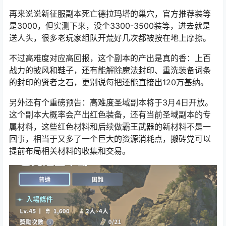
再来说说新征服副本死亡德拉玛塔的巢穴，官方推荐装等
是3000，但实测下来，没个3300-3500装等，进去就是
送人头，很多老玩家组队开荒好几次都被按在地上摩擦。
不过高难度对应高回报，这个副本的产出是真的香：上百
战力的披风和鞋子，还有能解除魔法封印、重洗装备词条
的封印的贤者之石，更别说每把还能直接出120万
基纳
。
另外还有个重磅预告：高难度圣域副本将于3月4日开放。
这个副本大概率会产出红色装备，还有当前圣域副本的专
属材料，这些红色材料和后续做霸王武器的新材料不是一
回事，相当于又多了一个巨大的资源消耗点，搬砖党可以
提前布局相关材料的收集和交易。