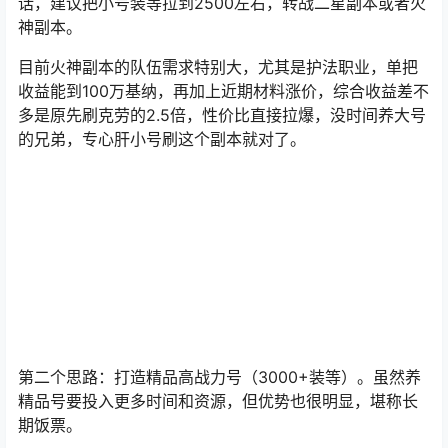
话，建议把小号装等拉到2500左右，转战二星副本或者火
神副本。
目前火神副本的队伍需求特别大，尤其是护法职业，单把
收益能到100万基纳，再加上近期材料涨价，综合收益差不
多是原先刷克劳的2.5倍，性价比直接拉爆，没时间养大号
的兄弟，专心肝小号刷这个副本就对了。
第二个思路：打造精品高战力号（3000+装等）。虽然养
精品号要投入更多时间和资源，但优势也很明显，堪称长
期饭票。