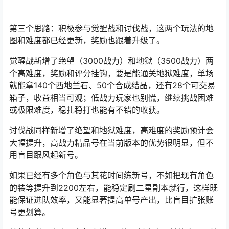
第三个思路：积极参与觉醒战和讨伐战，这两个玩法的地
图和难度都已经更新，奖励也跟着升级了。
觉醒战新增了绝望（3000战力）和地狱（3500战力）两
个高难度，奖励和评分挂钩，要是能通关地狱难度，单场
就能拿140个西地兰石、50个合成结晶，还有28个可交易
箱子，收益相当可观；低战力玩家也别慌，继续挑战困难
或极限难度，稳扎稳打也能有不错的收获。
讨伐战同样新增了绝望和地狱难度，高难度的奖励预计会
大幅提升，高战力精品号在当前版本的优势很明显，但不
用盲目跟风起新号。
如果已经有多个角色与其花时间练新号，不如把现有角色
的装等提升到2200左右，能稳定刷二星副本就行，这样既
能保证进队效率，又能显著提高单号产出，比盲目扩张账
号更划算。