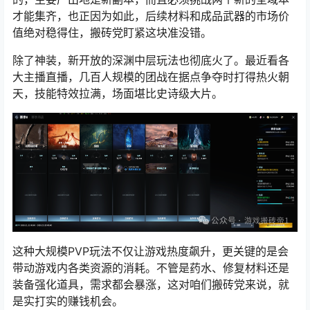
才能集齐，也正因为如此，后续材料和成品武器的市场价
值绝对稳得住，搬砖党盯紧这块准没错。
除了神装，新开放的深渊中层玩法也彻底火了。最近看各
大主播直播，几百人规模的团战在据点争夺时打得热火朝
天，技能特效拉满，场面堪比史诗级大片。
这种大规模PVP玩法不仅让游戏热度飙升，更关键的是会
带动游戏内各类资源的消耗。不管是药水、修复材料还是
装备强化道具，需求都会暴涨，这对咱们搬砖党来说，就
是实打实的赚钱机会。