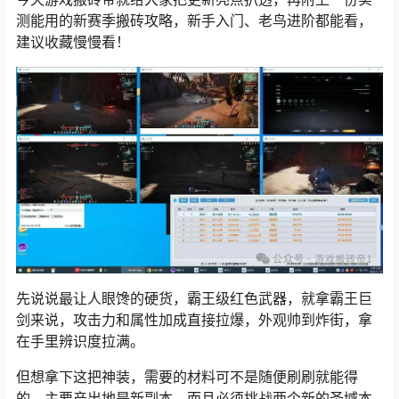
测能用的新赛季搬砖攻略，新手入门、老鸟进阶都能看，
建议收藏慢慢看！
先说说最让人眼馋的硬货，霸王级红色武器，就拿霸王巨
剑来说，攻击力和属性加成直接拉爆，外观帅到炸街，拿
在手里辨识度拉满。
但想拿下这把神装，需要的材料可不是随便刷刷就能得
的，主要产出地是新副本，而且必须挑战两个新的圣域本