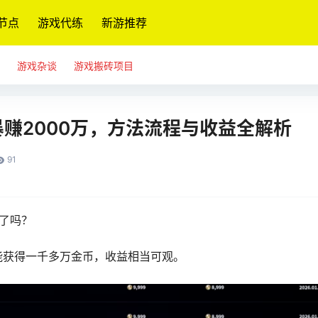
节点
游戏代练
新游推荐
游戏杂谈
游戏搬砖项目
赚2000万，方法流程与收益全解析
91
了吗？
能获得一千多万金币，
收益相当可观。