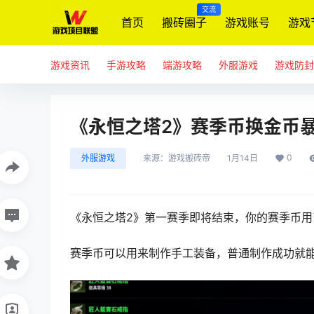
交流
首页
搬砖圈子
游戏账号
游戏
游戏资讯
手游攻略
端游攻略
外服游戏
游戏防封
《永恒之塔2》赛季币换金币暴
0
外服游戏
来源：
游戏搬砖帝
1月14日
《永恒之塔2》第一赛季即将结束，你的赛季币用
赛季币可以用来制作手工装备，
普通制作成功就