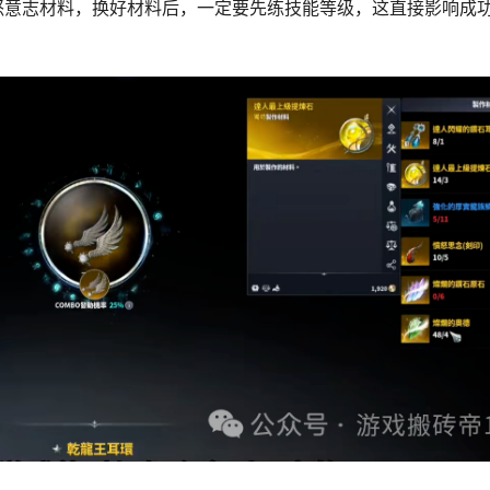
怒意志材料，换好材料后，一定要先练技能等级，这直接影响成