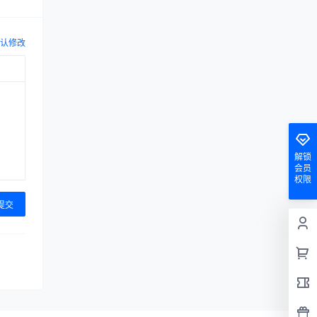
认修改
解锁
会员
权限
提交