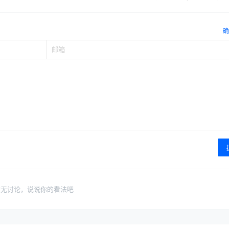
确
暂无讨论，说说你的看法吧