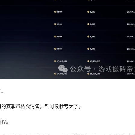
了。
用的赛季币将会清零，到时候就亏大了。
流程。