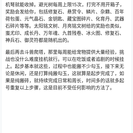
荷包蛋、元气晶石、金钥匙、藏宝图碎片、化育丹、武器
石碎片等等。太阳铭文树、月亮铭文树给的奖励也类似，
蚩尤印、成长丹、万年魂、九首残卷、冰火图、修复石、
神兵石、御灵符都是随机出的。
最后再去斗兽爬塔，那里每周能给宠物提供大量经验，挑
战也没什么难度挂机就行。可以在吃饭或者追剧的时候挂
上。起步基本就这些，过程中也能搬不少勾玉，接下来无
论是休闲，还是打算纯搬勾玉，这就算是起步完成了，如
果是纯搬砖，就持续完成日常和周长，时间多的话就多起
号重复以上步骤，这是目前不受任何影响的方法了。