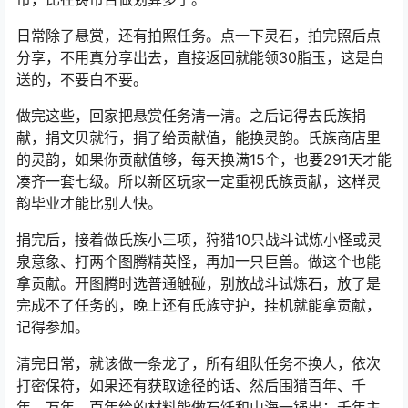
日常除了悬赏，还有拍照任务。点一下灵石，拍完照后点
分享，不用真分享出去，直接返回就能领30脂玉，这是白
送的，不要白不要。
做完这些，回家把悬赏任务清一清。之后记得去氏族捐
献，捐文贝就行，捐了给贡献值，能换灵韵。氏族商店里
的灵韵，如果你贡献值够，每天换满15个，也要291天才能
凑齐一套七级。所以新区玩家一定重视氏族贡献，这样灵
韵毕业才能比别人快。
捐完后，接着做氏族小三项，狩猎10只战斗试炼小怪或灵
泉意象、打两个图腾精英怪，再加一只巨兽。做这个也能
拿贡献。开图腾时选普通触碰，别放战斗试炼石，放了是
完成不了任务的，晚上还有氏族守护，挂机就能拿贡献，
记得参加。
清完日常，就该做一条龙了，所有组队任务不换人，依次
打密保符，如果还有获取途径的话、然后围猎百年、千
年、万年。百年给的材料能做石饪和山海一锅出；千年主