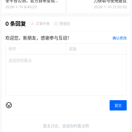
0 条回复
文章作者
管理员
A
M
欢迎您，新朋友，感谢参与互动！
确认修改
提交
暂无讨论，说说你的看法吧