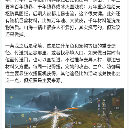
要拿百年残卷、千年残卷或冰火图残卷；万年重点是给天
枢防具图纸，后期大家都走暴击流，这个很关键。此外还
有随机巨兽材料，比如万年魂、大黄皮，千年材料能洗宠
物资质。山海一锅出很多人不爱打，其实挺亏的，但建议
还是做掉。
一条龙之后是秘境，这是提升角色和宠物等级的重要途
径。传送到恶念那里，或者找秘境入口。如果做日常时有
位面传送门，也可以直接进。不过推荐去异人村，那边省
材料又方便。每周一记得扭，宠物的攻击、生命、防御属
性主要靠狂欢扭蛋机获得，其他途径比如活动或兑换也会
送一点，但扭蛋是主要来源。