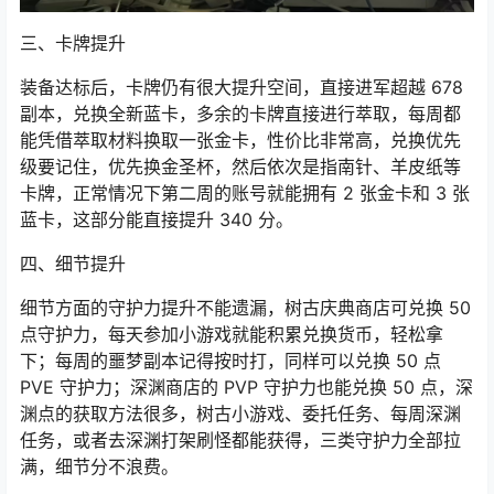
三、卡牌提升
装备达标后，卡牌仍有很大提升空间，直接进军超越 678
副本，兑换全新蓝卡，多余的卡牌直接进行萃取，每周都
能凭借萃取材料换取一张金卡，性价比非常高，兑换优先
级要记住，优先换金圣杯，然后依次是指南针、羊皮纸等
卡牌，正常情况下第二周的账号就能拥有 2 张金卡和 3 张
蓝卡，这部分能直接提升 340 分。
四、细节提升
细节方面的守护力提升不能遗漏，树古庆典商店可兑换 50
点守护力，每天参加小游戏就能积累兑换货币，轻松拿
下；每周的噩梦副本记得按时打，同样可以兑换 50 点
PVE 守护力；深渊商店的 PVP 守护力也能兑换 50 点，深
渊点的获取方法很多，树古小游戏、委托任务、每周深渊
任务，或者去深渊打架刷怪都能获得，三类守护力全部拉
满，细节分不浪费。