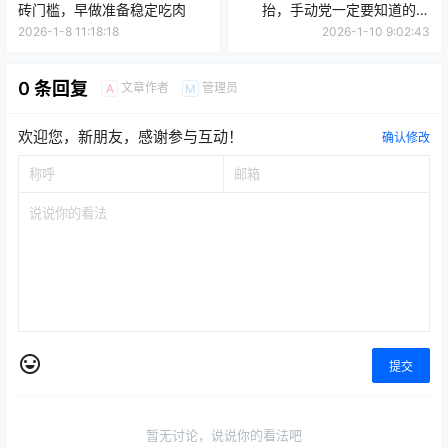
砖门槛，早做准备稳定吃肉
抬，手动党一定要知道的两
点，避免被判定为工作室
2026-1-8 11:18:18
2026-1-10 9:02:43
0 条回复
文章作者
管理员
A
M
欢迎您，新朋友，感谢参与互动！
确认修改
提交
暂无讨论，说说你的看法吧