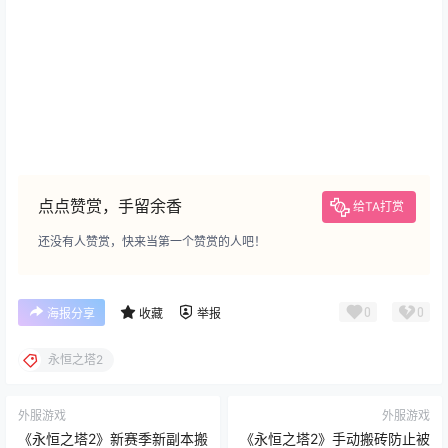
点点赞赏，手留余香
给TA打赏
还没有人赞赏，快来当第一个赞赏的人吧！
0
0
海报分享
收藏
举报
永恒之塔2
外服游戏
外服游戏
《永恒之塔2》新赛季新副本搬
《永恒之塔2》手动搬砖防止被