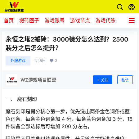
首页
搬砖圈子
游戏账号
游戏节点
游戏代练
新游推
永恒之塔2搬砖：3000装分怎么达到？2500
装分之后怎么提升？
0
外服游戏
1月8日
WZ游戏项目联盟
关注
私信
一、 魔石刻印
魔石刻印是提分核心第一步，优先洗出两条金色词条或蓝
色词条，每条金色词条加 4 分，每条蓝色词条加 3 分，16
件装备全部达标后可增加 200 分左右，
现阶段不用着急纠结词条属性，分足够高才能进高难度