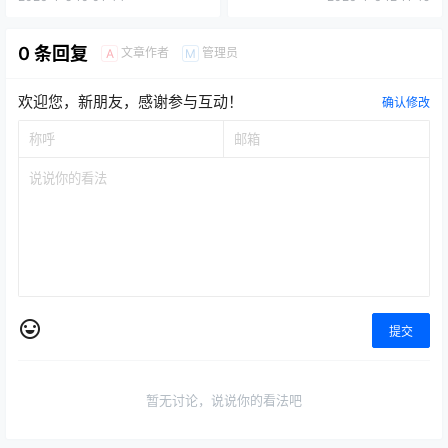
0 条回复
文章作者
管理员
A
M
欢迎您，新朋友，感谢参与互动！
确认修改
提交
暂无讨论，说说你的看法吧