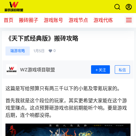
首页
搬砖圈子
游戏账号
游戏节点
游戏代练
新游推
《天下贰经典版》搬砖攻略
0
端游攻略
1月5日
WZ游戏项目联盟
关注
私信
这篇是写给预算只有两三千以下的小氪及零氪玩家的。
首先我就是这个段位的玩家，其实更希望大家能在这个游
戏里赚点。这点预算砸游戏也就前期能听个响。要是游戏
后期，连个响都没得。