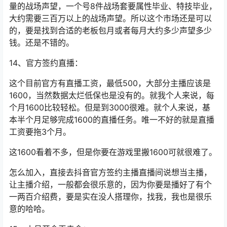
量的战场声望，一个号8件战场套要属性毕业、特技毕业，
大约需要三百万以上的战场声望。所以这个市场还是可以
的，要是找到合适的老板包月或者每月大约多少声望多少
钱。还是不错的。
14、官方签约直播：
这个目前官方有直播工资，最低500，大部分主播应该是
1600，当然数据太烂低保也是没有的。就我个人来说，每
个月1600比较轻松。但是到3000很难。就个人来说，基
本半个月足够完成1600的直播任务。唯一不好的就是直播
工资要拖3个月。
这1600看着不多，但是你要在游戏里搬1600可就很难了。
怎么加入，直接去抖音官方签约主播直播间说想当主播，
让主播介绍，一般都会很乐意的，因为你要是播好了有个
一两百介绍费，要是实在没人搭理你，找我，我也是很乐
意的哈哈。