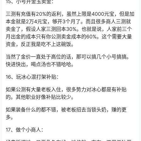
15、小号开金玉卖金：
三测有充值有20%的返利，虽然上限是4000元宝，但是加
本金就是2万4元宝，够开3个月了。而且很多商人三测就
卖金了，假设人家三测回本30%。也就是说，人家前三个
月出金的成本只有你公测卖金成本的60%。这个需要大量
资金，反正我是吃不上这碗饭。
当然了金价一直处于高位的话，那可以搞几个小号搞搞。
快进快出，喝点汤也不错哈哈。
16、玩冰心混打架补贴：
如果公测有大量老板入住，很多势力对冰心都是有补贴
的。其他职业好像补贴比较少。
如果装备什么的都不错，被老板招去当锁头奶，赚的更
多。
17、做个小商人：