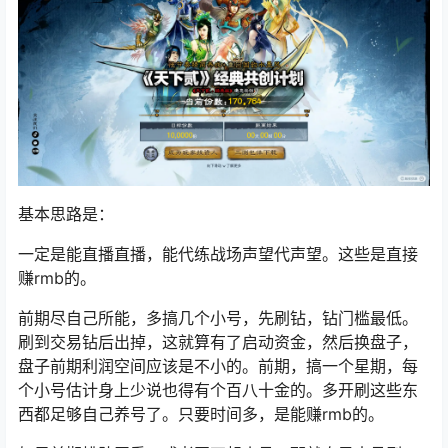
基本思路是：
一定是能直播直播，能代练战场声望代声望。这些是直接
赚rmb的。
前期尽自己所能，多搞几个小号，先刷钻，钻门槛最低。
刷到交易钻后出掉，这就算有了启动资金，然后换盘子，
盘子前期利润空间应该是不小的。前期，搞一个星期，每
个小号估计身上少说也得有个百八十金的。多开刷这些东
西都足够自己养号了。只要时间多，是能赚rmb的。