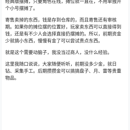
经典版摆摊，只要角色在线，摊位就一直在，不用单独开
个小号摆摊了。
寄售卖掉的东西，钱是存到仓库的，而且寄售还有审核
期。如果你的摊位摆的位置好，玩家卖东西可以直接得到
钱，还是有不少人会选择直接扔摆摊的。所以，前期资金
少就搞小东西，慢慢有金了可以尝试贵点东西。
就是这个需要动脑子，我没当过商人，没什么经验。
这里我随口说说，大家随便听听，前期没多少金，就日
钻、采集手工。后期攒攒金可以搞搞盘子、月、雷等贵重
物品。