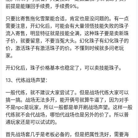
前提是能赚回手续费，手续费9%。
只要比寄售拖化雪聚能合适，肯定也是没问题的。有一点
需要注意，开幻化后，可能会有大量领悟技能失败的珠子
流入寄售，明显特征就是技能全满，这种珠子要是卖新珠
子价，就要留意，不要当冤大头。幻化珠子有幻化珠子的
价，激活珠子有激活珠子的价。不懂到时候就多问老玩
家。
开幻化后，珠子价格基本也稳定了，可以卖技能珠子。
13、代练战场声望：
一般代练，就不建议大家尝试了。但是战场代练大家可以
搞一搞。战场无法多开，能开俩号就算牛逼了，因为对手
不是npc是玩家，所以一般都是单开刷战场声望。这样一般
代练就不会代战场，哪怕代战场也是另外的价了。所以普
通玩家还是可以试试的。
首先战场套几乎是老板必备的，但是把属性洗好，需要海