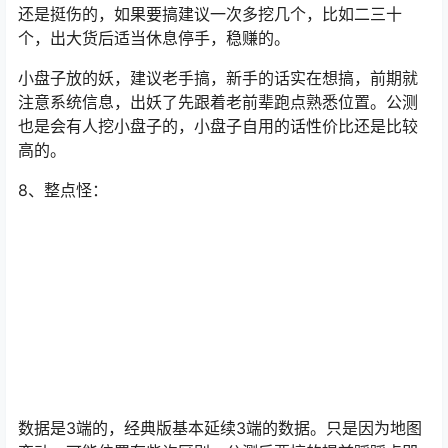
还是挺伤的，如果要搞建议一次多挖几个，比如二三十
个，出大货后适当休息停手，稳赚的。
小盘子放的妖，建议老手搞，新手的话实在想搞，前期就
注意系统信息，出妖了先跟着老前辈跑点熟悉位置。公测
也是会有人挖小盘子的，小盘子自用的话性价比还是比较
高的。
8、整点怪：
数据是3端的，经典版基本延续3端的数据。只是因为地图