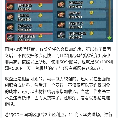
因为70级活跃度，有部分任务会增加难度，所以有了军团
之后，不仅仅升级会更快，而且军团战备的活跃度奖励也
非常高。按照以上所说，使用50个账号，也就是50*10R利
润=500R一天一台机器的产出（只有新区有这么高）。
收益还是相当可观的，动手能力较强的，还可以在里面做
副职合成材料，然后开一个商行，不仅仅可以节约做国令
的成本，还可以卖材料给玩家增加收入。当然工作室基本
不会这样操作，因为太费神了，还麻烦，看着就想给电脑
砸掉。
总结QQ三国新区搬砖3个盈利点。1：商人率先进场，进行