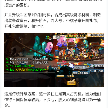
成资产的累积。
并且升级军团拿到军团材料，合成出高级副职材料，制造
出装备改造石，和升阶石，弄大号，带棋子拿升阶礼包，
开礼包做翅膀，做宝宝。
这是传统升级方案，这一步往往是商人占先机，因为他们
懂得三国保值率较高，不会亏，胆大心细就能赚到第一桶
金。