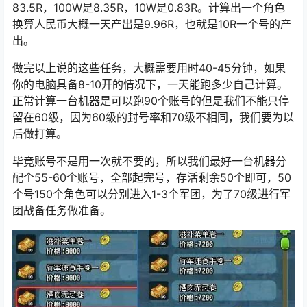
83.5R，100W是8.35R，10W是0.83R。计算出一个角色
换算人民币大概一天产出是9.96R，也就是10R一个号的产
出。
做完以上说的这些任务，大概需要用时40-45分钟，如果
你的电脑具备8-10开的情况下，一天能跑多少自己计算。
正常计算一台机器是可以跑90个账号的但是我们不能只停
留在60级，因为60级的封号率和70级不相同，我们要为以
后做打算。
毕竟账号不是用一次就不要的，所以我们最好一台机器分
配个55-60个账号，全部起完号，存活剩余50个即可，50
个号150个角色可以分别进入1-3个军团，为了70级进行军
团战备任务做准备。