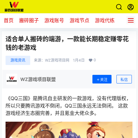
首页
搬砖圈子
游戏账号
游戏节点
游戏代练
新游推
适合单人搬砖的端游，一款能长期稳定赚零花
钱的老游戏
0
游戏资讯
来源：
WZ游戏项目网
1月4日
WZ游戏项目联盟
关注
私信
《
QQ三国
》是腾讯自主研发的一款游戏，没有代理版权，
所以只要腾讯游戏不倒闭，QQ三国永远无法倒闭。 这款
游戏经济生态圈完善，并且氪金大佬众多。