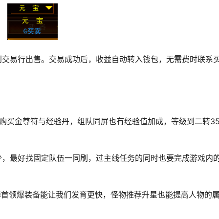
到交易行出售。
交易成功后，收益自动转入钱包，无需费时联系
中购买金尊符与经验丹，组队同屏也有经验值加成，等级到二转3
少，最好找固定队伍一同刷，过主线任务的同时也要完成游戏内
蹲首领爆装备能让我们发育更快，怪物推荐升星也能提高人物的