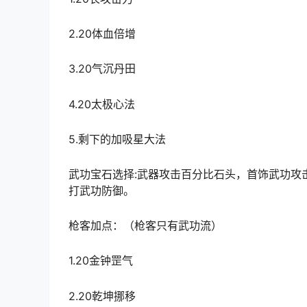
2.20体血倍增
3.20气沉丹田
4.20太极心法
5.剩下的加吸星大法
武功宝石选择:武器攻击百分比石头，首饰武功攻
打武功防御。
枪客加点：（枪客只有武功流）
1.20金钟罡气
2.20乾坤挪移