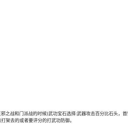
正邪之战和门派战的时候)武功宝石选择:武器攻击百分比石头，首
着打架去的或者要评分的打武功防御。