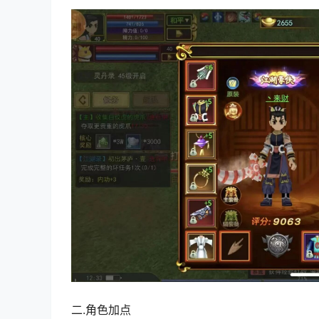
二.角色加点