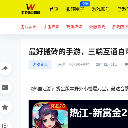
交流
首页
搬砖圈子
游戏账号
游戏
游戏资讯
手游攻略
端游攻略
外服游戏
游戏防封
最好搬砖的手游，三端互通自
游戏资讯
来源：
手游搬砖基地
25年12月21日
《
热血江湖
》赏金版本
野外小怪爆元宝，
最适合