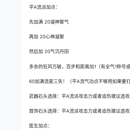
平A流派加点：
先加满 20凝神聚气
再加 20心神凝聚
然后加 20气沉丹田
多余的狂风万破，百步和距离加1（有全气1称号
60加满流星三失！（平A流气功点不够用如果要打
武器石头选择：平A流派攻击力或者追伤建议选
首饰石头选择：平A流派攻击力或者追伤建议选
医生加点：