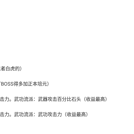
或者白虎的）
BOSS得多加正本培元）
攻击力。武功流派：武器攻击百分比石头（收益最高）
攻击力。武功流派：武功攻击力（收益最高）