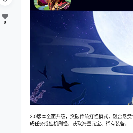
0
2.0版本全面升级，突破传统打怪模式，融合悬
成任务或挂机刷怪，获取
海量元宝、稀有装备。