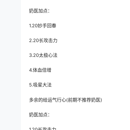
奶医加点：
1.20妙手回春
2.20长攻击力
3.20太极心法
4.体血倍增
5.吸星大法
多余的给运气行心(前期不推荐奶医)
奶医加点：
1.20长攻击力