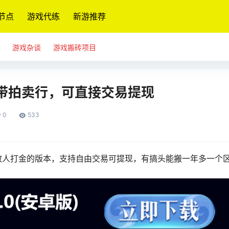
节点
游戏代练
新游推荐
游戏杂谈
游戏搬砖项目
带拍卖行，可直接交易提现
0
533
散人打金的版本
，支持自由交易可提现，有搞头能搬一年多一个