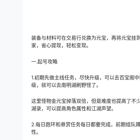
装备与材料可在交易行兑换为元宝，
再将元宝挂
家，省心提现，轻松变现。
一.起号攻略
1.初期先做主线任务，尽快升级，可以去百宝阁
级，就可以去南明湖刷野怪了。
这里怪物金元宝掉落双倍，但是难度也提高了不
湖录，可以提高角色属性和江湖声望。
2.每日跑环和悬赏任务每日都要完成，前期组队
性。