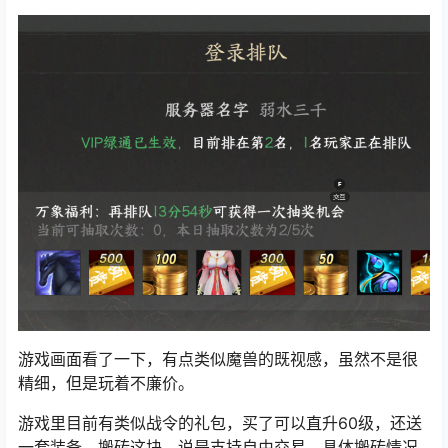
游戏画面看了一下，有点类似
魔兽的既视感
，虽然不是很
精细，但是玩着不廉价。
游戏里目前有类似战令的礼包，买了可以直升60级，还送
一套装备。搬砖这块，说是支持自由交易，具体搬砖情况