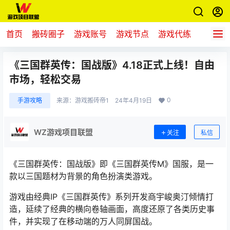
首页
搬砖圈子
游戏账号
游戏节点
游戏代练
新游推
《三国群英传：国战版》4.18正式上线！自由
市场，轻松交易
0
手游攻略
来源：
游戏搬砖帝1
24年4月19日
WZ游戏项目联盟
关注
私信
《三国群英传：国战版》即《三国群英传M》国服，是一
款以三国题材为背景的角色扮演类游戏。
游戏由经典IP《三国群英传》系列开发商宇峻奥汀倾情打
造，延续了经典的横向卷轴画面，高度还原了各类历史事
件，并实现了在移动端的万人同屏国战。