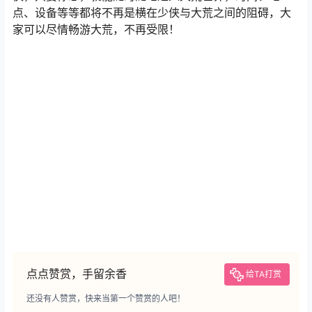
点、设备等等都将不再是横在少侠与大荒之间的阻碍，大
家可以尽情畅游大荒，不再受限！
点点赞赏，手留余香
给TA打赏
还没有人赞赏，快来当第一个赞赏的人吧！