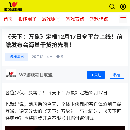
首页
搬砖圈子
游戏账号
游戏节点
游戏代练
新游推
《天下：万象》定档12月17日全平台上线！前
瞻发布会海量干货抢先看！
0
游戏资讯
25年12月4日
WZ游戏项目联盟
关注
私信
各位少侠，久等了！《天下：万象》定档12月17日！
也就是说，两周后的今天，全体少侠都能亲自体验到三端
互通、逆天改命的《天下：万象》！与此同时，《天下贰·
经典版》也将同步开启不限号删档付费测试。