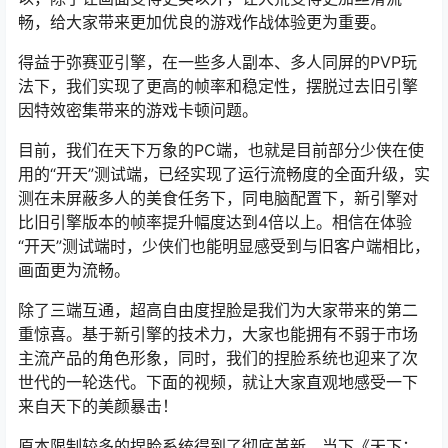
畅，给大家带来更加优良的游戏作战体验更为重要。
得益于弥赛亚引擎，在一些多人副本、多人同屏的PVP玩
法下，我们实现了更高的帧率和稳定性，摆脱过去旧引擎
因特效密集带来的游戏卡顿问题。
目前，我们在天下万象的PC端，也就是目前部分少侠在使
用的“开天”测试端，已经实现了运行流畅度的全面升级，实
测在未屏蔽多人的美食任务下，同电脑配置下，新引擎对
比旧引擎版本的帧率提升幅度达到4倍以上。相信在体验
“开天”测试端时，少侠们也能明显感受到与旧客户端相比，
画面更为流畅。
除了三端互通，超高自由度捏脸是我们为大家带来的第二
重惊喜。基于新引擎的技术力，大家也能拥有不弱于市场
主流产品的角色形象，同时，我们的捏脸系统也迎来了次
世代的一轮迭代。下面的视频，就让大家直观地感受一下
来自天下的美颜暴击！
原本限制较多的捏脸系统得到了彻底革新，当下《天下：