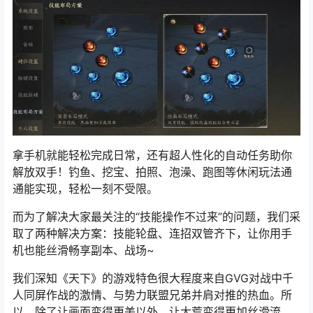
拿手机就能轻松完成日常，还有超人性化的自动任务助你
解放双手！钓鱼、挖宝、拍照、泡澡、跑图等休闲玩法通
通能实现，轻松一刻不受限。
而为了解决大家最关注的“技能操作不过来”的问题，我们采
取了两种解决方案：技能轮盘、连招双管齐下，让你用手
机也能丝滑畅享副本、战场~
我们深知《天下》的游戏特色很大程度来自GVG对战中千
人同屏作战的激情、与势力联盟兄弟并肩对推的热血。所
以，除了让画面变得更美以外，让大荒变得更加丝滑流