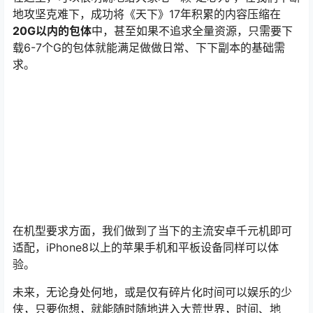
地攻坚克难下，成功将《天下》17年积累的内容压缩在
20G以内的包体
中，甚至如果不追求全量资源，只需要下
载6-7个G的包体就能满足做做日常、下下副本的基础需
求。
在机型要求方面，我们做到了当下的主流安卓千元机即可
适配，iPhone8以上的苹果手机和平板设备同样可以体
验。
未来，无论身处何地，或是仅有碎片化时间可以娱乐的少
侠，只要你想，就能随时随地进入大荒世界，时间、地