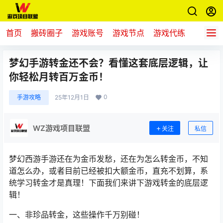
首页
搬砖圈子
游戏账号
游戏节点
游戏代练
新游推
梦幻手游转金还不会？看懂这套底层逻辑，让
你轻松月转百万金币！
0
手游攻略
25年12月1日
WZ游戏项目联盟
关注
私信
梦幻西游手游还在为金币发愁，还在为怎么转金币，不知
道怎么办，或者目前已经被扣大额金币，直充不划算，系
统学习转金才是真理！下面我们来讲下游戏转金的底层逻
辑！
一、非珍品转金，这些操作千万别碰！