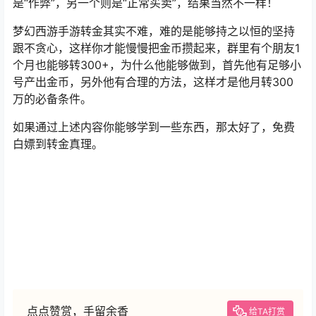
是“作弊”，另一个则是“正常买卖”，结果当然不一样！
梦幻西游手游转金其实不难，难的是能够持之以恒的坚持
跟不贪心，这样你才能慢慢把金币攒起来，群里有个朋友1
个月也能够转300+，为什么他能够做到，首先他有足够小
号产出金币，另外他有合理的方法，这样才是他月转300
万的必备条件。
如果通过上述内容你能够学到一些东西，那太好了，免费
白嫖到转金真理。
点点赞赏，手留余香
给TA打赏