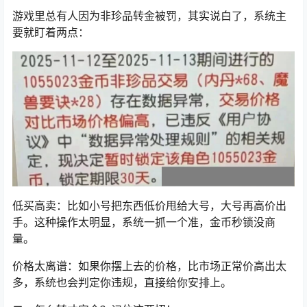
游戏里总有人因为非珍品转金被罚，其实说白了，系统主
要就盯着两点：
低买高卖：比如小号把东西低价甩给大号，大号再高价出
手。这种操作太明显，系统一抓一个准，金币秒锁没商
量。
价格太离谱：如果你摆上去的价格，比市场正常价高出太
多，系统也会判定你违规，直接给你安排上。