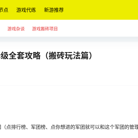
节点
游戏代练
新游推荐
游戏杂谈
游戏搬砖项目
姆级全套攻略（搬砖玩法篇）
团（点排行榜、军团榜、点你想进的军团就可以和这个军团的管