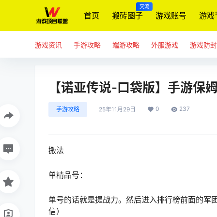
交流
首页
搬砖圈子
游戏账号
游戏
游戏资讯
手游攻略
端游攻略
外服游戏
游戏防封
【诺亚传说-口袋版】手游保
0
237
手游攻略
25年11月29日
搬法
单精品号：
单号的话就是提战力。然后进入排行榜前面的军
信）