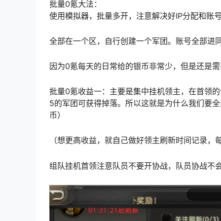
批量0氪大法：
使用模拟器，批量多开，注意解决好IP分配和账
全部在一个区，自行创建一个军团。账号全部进
因为0氪每天的日常给的银币非常少，但是还是
批量0氪收益一：主要是集中挂机领主，在首领
5的军团可获得掉落。所以这就是为什么我们要
币）
（想更高收益，就自己做好领主刷新时间记录，
组队挂机首领注意队员不要开协战，队员协战不会