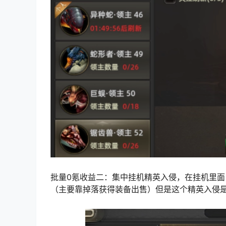
批量0氪收益二：集中挂机精英入侵，在挂机里面
（
主要靠掉落获得装备出售
）但是这个精英入侵