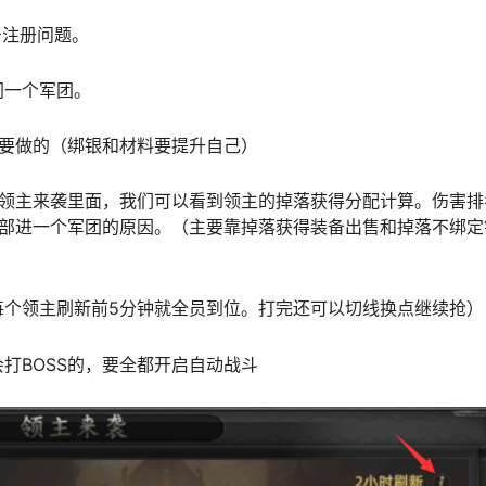
号注册问题。
同一个军团。
需要做的（绑银和材料要提升自己）
的领主来袭里面，我们可以看到领主的掉落获得分配计算。伤害排
全部进一个军团的原因。（主要靠掉落获得装备出售和掉落不绑定
每个领主刷新前5分钟就全员到位。打完还可以切线换点继续抢）
打BOSS的，要全都开启自动战斗