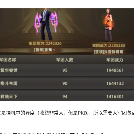
是挂机中的异度（收益非常大，但是PK图，所以需要大军团包