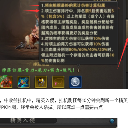
，中收益挂机中，精英入侵，挂机刷怪每10分钟会刷新一个精英
是PK地图，经常会被人杀掉。所以麻烦一点需要占点