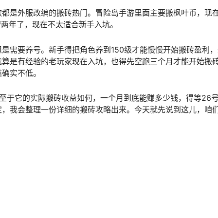
款都是外服改编的搬砖热门。冒险岛手游里面主要搬枫叶币，现
营两年了，现在不太适合新手入坑。
是需要养号。新手得把角色养到150级才能慢慢开始搬砖盈利，
就算是有经验的老玩家现在入坑，也得先空跑三个月才能开始搬
槛确实不低。
至于它的实际搬砖收益如何，一个月到底能赚多少钱，得等26
定，我会整理一份详细的搬砖攻略出来。今天就先说到这儿，咱