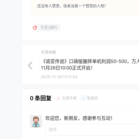
还没有人赞赏，快来当第一个赞赏的人吧！
天堂2盟约
手游攻略
《诺亚传说》口袋版搬砖单机利润50-500，万
11月26日10:00正式开启！
2025-11-26 13:11:54
0 条回复
文章作者
管理员
A
M
欢迎您，新朋友，感谢参与互动！