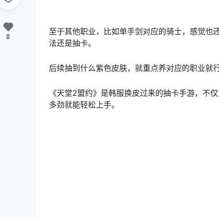
至于其他职业，比如单手剑对应的骑士，感觉也
0
法还是抽卡。
后续抽到什么紫色皮肤，就重点养对应的职业就
《天堂2盟约》是韩服换皮过来的抽卡手游，不
多劲就能轻松上手。