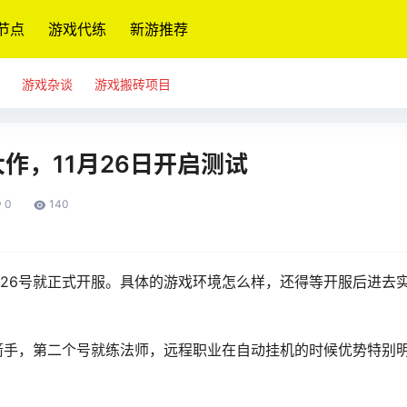
节点
游戏代练
新游推荐
游戏杂谈
游戏搬砖项目
作，11月26日开启测试
0
140
天26号就正式开服。具体的游戏环境怎么样，还得等开服后进去
箭手，第二个号就练法师，远程职业在自动挂机的时候优势特别