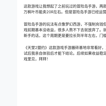
这款游戏让我想起了之前玩过的冒险岛手游，两
万枫叶币能卖20R左右。但是冒险岛手游已经运
冒险岛手游的玩法有点像梦幻西游，不强制充钱但
戏前期基本没收益，很多人熬不下去就放弃了。
新手的话，这个周期更是要拉长到半年左右，门
《天堂2盟约》这款游戏手游搬砖基地非常看好，
试后我亲自体验后才能下结论。后续如果收益稳
戏里见，拜拜！