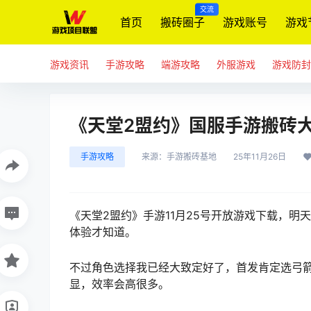
交流
首页
搬砖圈子
游戏账号
游戏
游戏资讯
手游攻略
端游攻略
外服游戏
游戏防封
《天堂2盟约》国服手游搬砖大
手游攻略
来源：
手游搬砖基地
25年11月26日
《
天堂2盟约
》手游11月25号开放游戏下载，明
体验才知道。
不过角色选择我已经大致定好了，首发肯定选弓
显，效率会高很多。