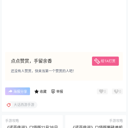
点点赞赏，手留余香
给TA打赏
还没有人赞赏，快来当第一个赞赏的人吧！
0
0
海报分享
收藏
举报
大话西游手游
手游攻略
手游攻略
《诺亚传说》口袋版11月26日
《诺亚传说》口袋版搬砖单机