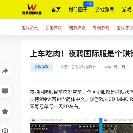
交流
首页
搬砖圈子
游戏账号
游戏
游戏资讯
手游攻略
端游攻略
外服游戏
游戏防封
上车吃肉！夜鸦国际服是个赚
外服游戏
来源：
思聪游戏搬砖社
24年3月20日
夜鸦国际服目前盛况空前，全区全服都是排队状态
支持9种语音包含简体中文，该游戏为3D MMO
零氪号单号一天20左右。