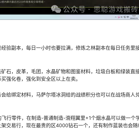
是经验副本，每日一小时也要拉满，修炼之林副本在每日任务里
铁矿石，皮革，毛团，水晶矿物和图鉴材料，垃圾白板和绿装直
币买强化卷，强化到安全区以上在卖。
务会给绑定材料，马萨尔塔冰洞给的战绩积分也可以在战场商人
的飞行零件，在制造-普通制造-滑翔翼里+1个烟水晶可以做一个
架交易行，现在最贵的区4000钻石一个，还有制作蓝装也会随