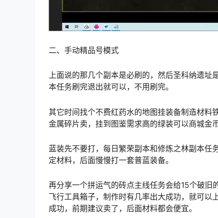
二、手动精品号模式
上面说的那几个副本是必刷的，然后圣科纳遗址
本任务刷完退出就可以，不用刷完。
其它时间找个不费红药水的地图挂装备制造材料
金属碎片卖，挂到图鉴需求高的绿装可以商城金
蓝装先不要打，每日繁荣副本和修炼之林副本任
定材料，后面慢慢打一套普蓝装备。
再分享一个拼运气的砖点主线任务会给15个破旧
飞行工具箱子，制作时有几率出大成功，就可以上
成功，前期建议卖了，后面材料都会便宜。