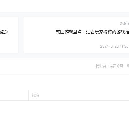
外服
点总
韩国游戏盘点：适合玩家搬砖的游戏
2024-3-23 11:30
我需要，最狂的风，