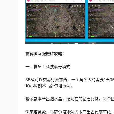
夜鸦国际服搬砖攻略：
一、批量上科技滚号模式
35级可以交易行卖东西，一个角色大约需要1天3
10小时副本马萨尔塔冰洞。
繁荣副本产出烟水晶，按现在的钻石比例，每个区
伊莱塔神殿，马萨尔塔冰洞周本产出古代莎草纸