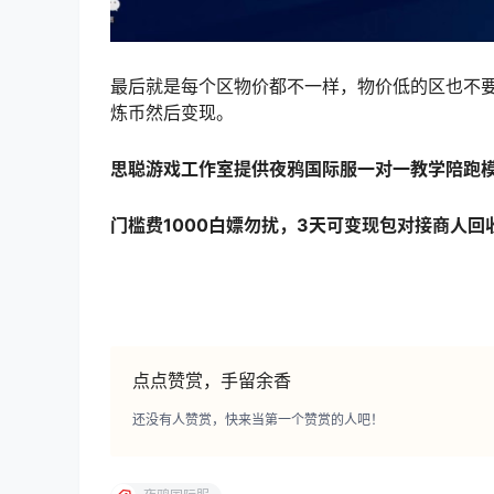
最后就是每个区物价都不一样，物价低的区也不要
炼币然后变现。
思聪游戏工作室提供夜鸦国际服一对一教学陪跑
门槛费1000白嫖勿扰，3天可变现包对接商人回
点点赞赏，手留余香
还没有人赞赏，快来当第一个赞赏的人吧！