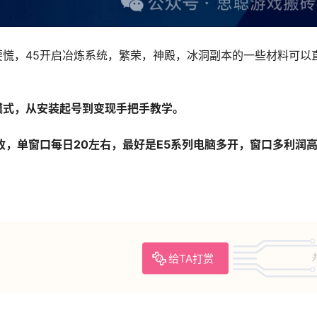
慌，45开启冶炼系统，繁荣，神殿，冰洞副本的一些材料可以
模式，从安装起号到变现手把手教学。
收，单窗口每日20左右，最好是E5系列电脑多开，窗口多利润
给TA打赏