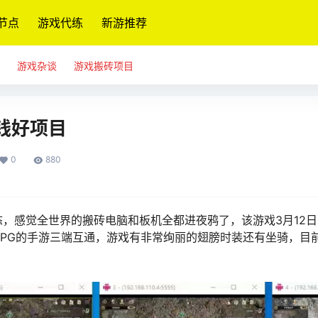
节点
游戏代练
新游推荐
游戏杂谈
游戏搬砖项目
钱好项目
0
880
，感觉全世界的搬砖电脑和板机全都进夜鸦了，该游戏3月12
 RPG的手游三端互通，游戏有非常绚丽的翅膀时装还有坐骑，目