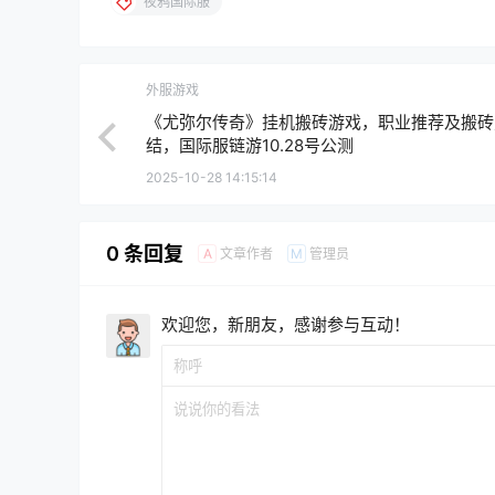
夜鸦国际服
外服游戏
《尤弥尔传奇》挂机搬砖游戏，职业推荐及搬砖
结，国际服链游10.28号公测
2025-10-28 14:15:14
0 条回复
文章作者
管理员
A
M
欢迎您，新朋友，感谢参与互动！