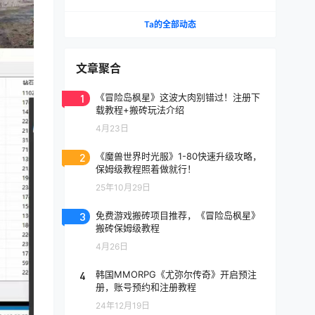
能挂机自由交易
Ta的全部动态
文章聚合
1
《冒险岛枫星》这波大肉别错过！注册下
载教程+搬砖玩法介绍
4月23日
2
《魔兽世界时光服》1-80快速升级攻略，
保姆级教程照着做就行！
25年10月29日
3
免费游戏搬砖项目推荐，《冒险岛枫星》
搬砖保姆级教程
4月26日
4
韩国MMORPG《尤弥尔传奇》开启预注
册，账号预约和注册教程
24年12月19日