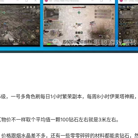
5级，一号多角色刷每日1小时繁荣副本，每周8小时伊莱塔神殿
物价不一样取个平均值一颗100钻石左右就是3米左右。
，价格跟烟水晶差不多，还有一些零零碎碎的材料都能卖钻石，