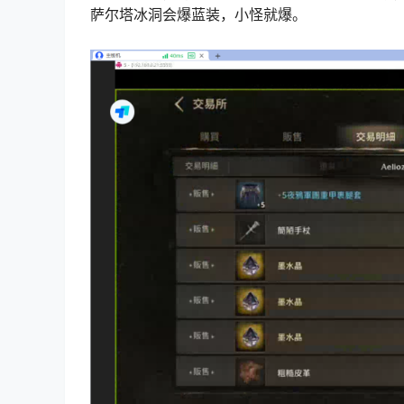
萨尔塔冰洞会爆蓝装，小怪就爆。