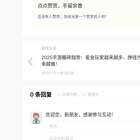
点点赞赏，手留余香
还没有人赞赏，快来当第一个赞赏的人吧！
游戏杂谈
2025手游搬砖趋势：氪金玩家越来越多，挣钱
来越难！
2025-11-1 8:36:48
0 条回复
文章作者
管理员
A
M