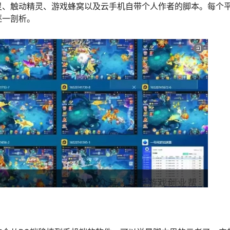
灵、触动精灵、游戏蜂窝以及云手机自带个人作者的脚本。每个
逐一剖析。