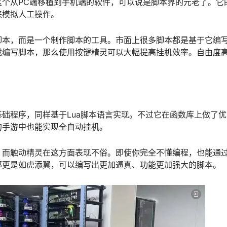
个从PC端移植到手机端的软件，可以说是脚本界的元老了。它
来模拟人工操作。
脚本，而是一个制作脚本的工具。市面上很多脚本都是基于它编
戏编写脚本，那么使用按键精灵可以大幅提高挂机效率。自由度
础程序，同样基于Lua脚本语言实现。不过它在
函数库
上做了优
的手游中也能实现全自动挂机。
，而触动精灵在这方面表现不俗。即使你完全不懂编程，也能通
那更是如虎添翼，可以编写出更加逼真、功能更加强大的脚本。