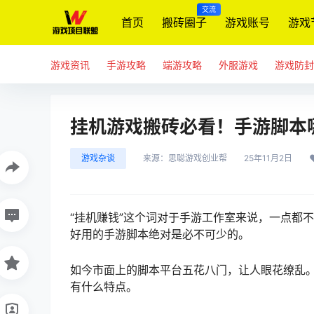
交流
首页
搬砖圈子
游戏账号
游戏
游戏资讯
手游攻略
端游攻略
外服游戏
游戏防封
挂机游戏搬砖必看！手游脚本
游戏杂谈
来源：
思聪游戏创业帮
25年11月2日
“挂机赚钱”这个词对于手游工作室来说，一点都
好用的手游脚本绝对是必不可少的。
如今市面上的脚本平台五花八门，让人眼花缭乱
有什么特点。