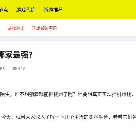
节点
游戏代练
新游推荐
游戏杂谈
游戏搬砖项目
哪家最强？
0
449
不陌生。谁不想躺着就能把钱赚了呢？但要想真正实现挂机赚钱
。今天，就带大家深入了解一下几个主流的脚本平台，看看它们