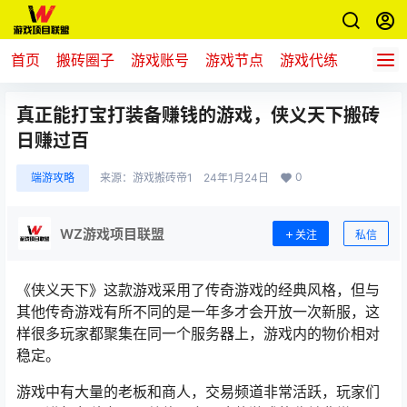
首页
搬砖圈子
游戏账号
游戏节点
游戏代练
新游推
真正能打宝打装备赚钱的游戏，侠义天下搬砖
日赚过百
0
端游攻略
来源：
游戏搬砖帝1
24年1月24日
WZ游戏项目联盟
关注
私信
《侠义天下》这款游戏采用了传奇游戏的经典风格，但与
其他传奇游戏有所不同的是一年多才会开放一次新服，这
样很多玩家都聚集在同一个服务器上，游戏内的物价相对
稳定。
游戏中有大量的老板和商人，交易频道非常活跃，玩家们