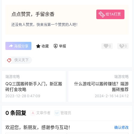
点点赞赏，手留余香
给TA打赏
还没有人赞赏，快来当第一个赞赏的人吧！
0
0
海报分享
收藏
举报
侠义天下
端游攻略
端游攻略
QQ三国搬砖新手入门，新区搬
什么游戏可以搬砖赚钱？端游
砖打金攻略
搬砖推荐
2023-12-28 0:47:09
2024-2-16 14:24:12