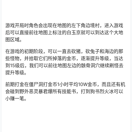
游戏开局时角色会出现在地图的左下角边境村，进入游戏
后可以直接前往地图上标注的白玉京就可以到达这个大地
图区域。
在游戏的初期阶段，可以一直去砍猪，砍兔子和海边的那
些怪物，并拾取它们所掉落的金币，逐渐提升等级，当达
到15级后，我们可以前往地图左边的骸骨洞穴继续刷怪去
提升等级。
前期打金在僵尸洞打金币1小时平均10W金币，而且还有机
会碰到野外恶灵暴君爆所有技能书，打到狗书烈火冰可以
小赚一笔。