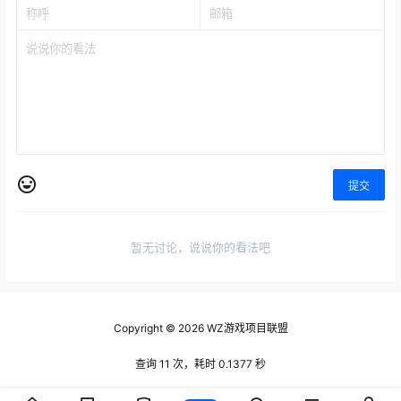
0 条回复
文章作者
管理员
A
M
欢迎您，新朋友，感谢参与互动！
确认修改
提交
暂无讨论，说说你的看法吧