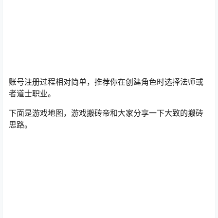
下载完成后，你会得到一个压缩包，解压缩后打开文件夹
进入游戏。
账号注册过程相对简单，推荐你在创建角色时选择法师或
者道士职业。
下面是游戏地图，游戏搬砖帝和大家分享一下大致的搬砖
思路。