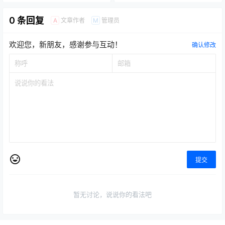
以下了！
0 条回复
文章作者
管理员
A
M
欢迎您，新朋友，感谢参与互动！
确认修改
提交
暂无讨论，说说你的看法吧