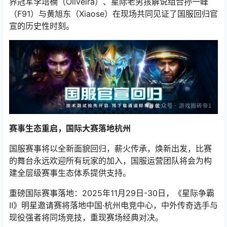
界冠军李培楠（Oliveira）、星际老男孩解说组合孙一峰
（F91）与黄旭东（Xiaose）在现场共同见证了国服回归官
宣的历史性时刻。
赛事生态重启，国际大赛落地杭州
国服赛事将以全新面貌回归，薪火传承，焕新出发，比赛
的舞台永远欢迎所有玩家的加入，国服运营团队将会为构
建全层级赛事生态体系提供支持。
重磅国际赛事落地：2025年11月29日-30日，《星际争霸
Ⅱ》明星邀请赛将落地中国·杭州电竞中心，中外传奇选手与
现役强者将同场竞技，重现赛场经典对决。