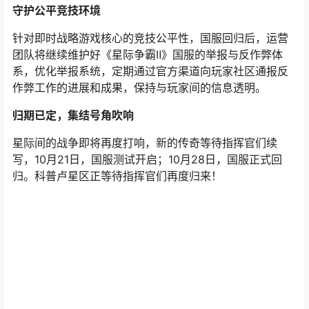
守护公平竞技环境
针对即时战略游戏核心的竞技公平性，国服回归后，运营
团队将继续维护好《星际争霸Ⅱ》国服的举报与反作弊体
系，优化举报系统，定期通过官方渠道向玩家社区通报反
作弊工作的进展和成果，保持与玩家间的信息透明。
归期已定，集结号角吹响
星际间的战争即将再度打响，新的传奇等待指挥官们续
写，10月21日，国服测试开启；10月28日，国服正式回
归。科普卢星区正等待指挥官们再度归来！