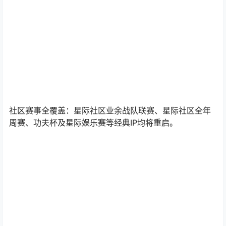
社区赛事全覆盖：星际社区业余战队联赛、星际社区全年
周赛、功夫杯及星际娱乐赛等经典IP均将重启。