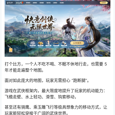
打个比方，一个人不吃不喝、不眠不休地行走，也需要 5
年才能走遍整个地图。
面对如此庞大的地图，玩家无需担心 “跑断腿”。
游戏在武侠框架内，最大限度地提升了玩家的机动能力：
飞檐走壁、水上轻功、滑雪、钩索移动，
甚至还有骑鹰、乘玉雕飞行等极具想象力的移动方式，让
玩家能轻松穿梭于广阔的武侠世界。