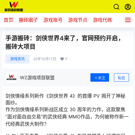
首页
搬砖圈子
游戏账号
游戏节点
游戏代练
新游推
手游搬砖：剑侠世界4来了，官网预约开启，
搬砖大项目
0
游戏资讯
25年10月17日
WZ游戏项目联盟
关注
私信
剑侠情缘系列新作《剑侠世界 4》的首爆 PV 揭开了神秘
面纱。
作为剑侠情缘系列新战区成立 30 周年的力作，这款聚焦
“面对面自由交易”的武侠经典 MMO作品，为何被称作新一
代经典武侠大制作？