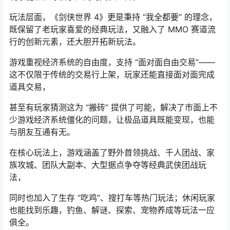
玩法层面，《剑侠世界 4》更是秉持 “我全都要” 的理念，
既保留了老玩家喜爱的经典玩法，又融入了 MMO 赛道流
行的创新元素，还大胆开拓新玩法。
游戏重视经济系统的自由度，支持 “面对面自由交易”——
这不仅限于传统的交易行上架，玩家还能直接面对面完成
道具交易，
甚至有玩家猜测这为 “搬砖” 提供了可能，解决了市面上不
少游戏经济系统僵化的问题，让极品道具既能变现，也能
与朋友互通有无。
在核心玩法上，游戏涵盖了野外首领挑战、千人团战、家
族攻城、团队大副本、大型据点争夺等经典武侠团战玩
法，
同时也加入了生存 “吃鸡”、搜打车等热门玩法；休闲玩家
也能找到乐趣，钓鱼、解谜、探索、宠物养成等玩法一应
俱全。