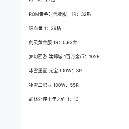
ROM黄金时代亚服：1R：32钻
吸血鬼 1：28钻
剑灵黄金服 1R：0.93金
梦幻西游 建邺城 1百万金币：102R
冰雪重置 元宝 100W：3R
冰雪三职业 100W：55R
武林外传十年之约 1：13