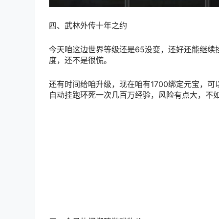
四、武林外传十年之约
今天咱这边世界等级还是65没变，还好还能继续挂
度，还不是很慌。
还有时间给咱升级，现在咱有1700绑定元宝，
自动挂跑环死一次几百万经验，风险有点大，不