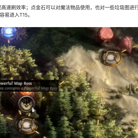
提高速刷效率；点金石可以对魔法物品使用，也对一些垃圾图进
容易进入T15。