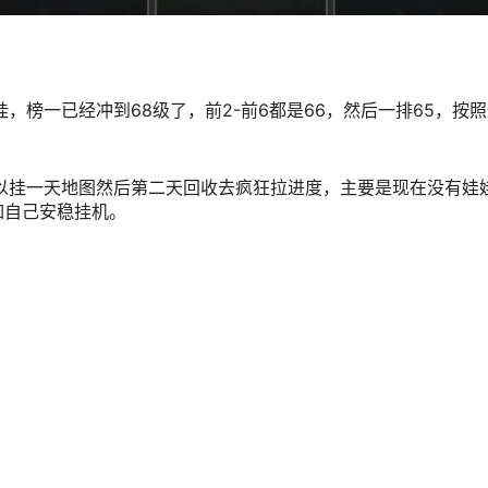
，榜一已经冲到68级了，前2-前6都是66，然后一排65，按
可以挂一天地图然后第二天回收去疯狂拉进度，主要是现在没有娃
如自己安稳挂机。