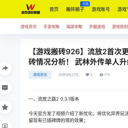
交流
首页
搬砖圈子
游戏账号
游戏
游戏资讯
手游攻略
端游攻略
外服游戏
游戏防封
【游戏搬砖926】流放2首次
砖情况分析！ 武林外传单人
0
114
游戏资讯
25年9月27日
一、流放之路2 0.3.1版本
今天官方发了视频介绍了新优化，将优化异界玩
留现有已插碑牌的塔的效果；