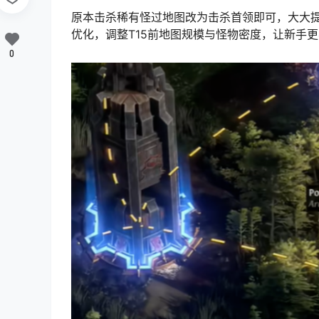
原本击杀稀有怪过地图改为击杀首领即可，大大
优化，调整T15前地图规模与怪物密度，让新手更
0