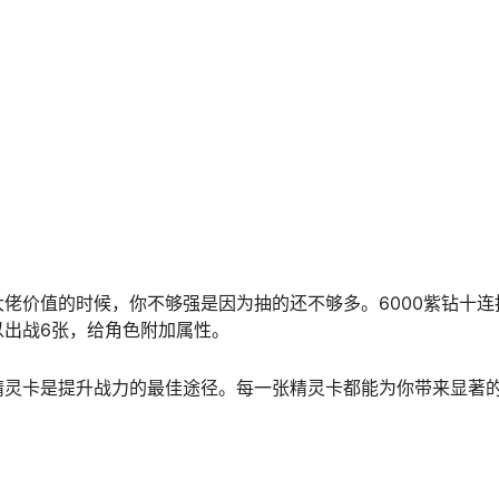
等词条。
。
减等词条。