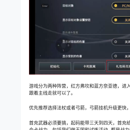
游戏分为两种阵营，红方弗坎和蓝方奈亚德，进入
跟着主线走就可以了。
优先推荐选择法杖或者弓箭，弓箭挂机升级更快
首充武器必须要搞，起码能带三天到四天，首充给
会卡战力，包括我们做王国和试炼活动 都是战