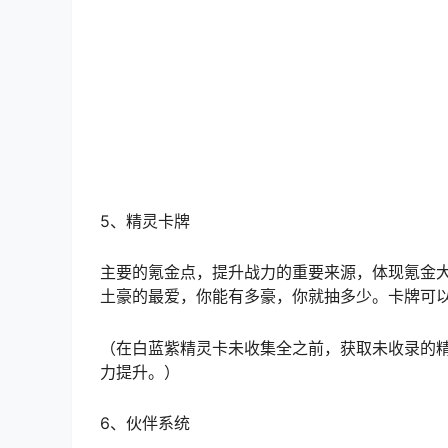
攻击型职业：选择攻击力、暴击命中、暴击伤害
坦克型职业：选择防御力、生命值、格挡等词条
辅助型职业：选择治疗加成、增益效果、冷却缩
5、精灵卡牌