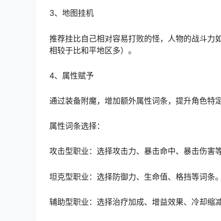
每天5个推荐在当天战力提到极限后再做，并且
2、
支线任务
每日7个。游戏中多处产出支线任务卷，每卷可增
区经验和道具给的更多。
3、地图挂机
推荐挂比自己相对容易打败的怪，人物的战斗力
相较于比和平地区多）。
4、属性赋予
通过装备附魔，增加额外属性词条，提升角色特
属性词条选择：