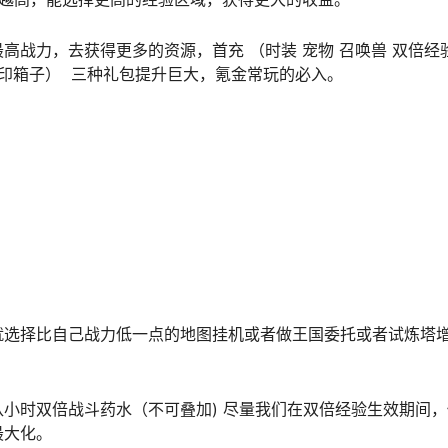
高战力，去获得更多的资源，首充 （时装 宠物 召唤兽 双倍经
刻印箱子） 三种礼包提升巨大，氪金常玩的必入。
就选择比自己战力低一点的地图挂机或者做王国委托或者试炼塔
小时双倍战斗药水（不可叠加) 尽量我们在双倍经验生效期间，
最大化。