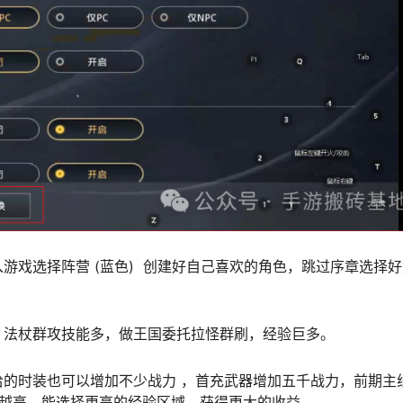
游戏选择阵营 (蓝色) 创建好自己喜欢的角色，跳过序章选择
，法杖群攻技能多，做王国委托拉怪群刷，经验巨多。
的时装也可以增加不少战力 ，首充武器增加五千战力，前期主
力越高，能选择更高的经验区域，获得更大的收益。