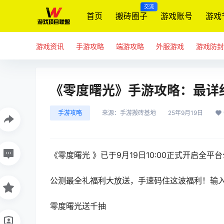
交流
首页
搬砖圈子
游戏账号
游戏
游戏资讯
手游攻略
端游攻略
外服游戏
游戏防封
《零度曙光》手游攻略：最详
手游攻略
来源：
手游搬砖基地
25年9月19日
《零度曙光 》已于9月19日10:00正式开启全平
公测最全礼福利大放送，手速码住这波福利！输入
零度曙光
送千抽