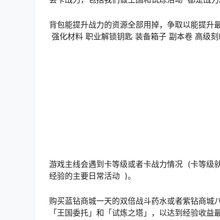
背包能提升战力的资源全部用掉，争取以能提升最
强化材料 职业解锁钥匙 装备箱子 副本卷 高级
游戏主线会遇到卡等级或者卡战力情况 (卡等级
经验的主要日常活动 )。
购买蓝钻商城一天的双倍战斗药水或者紫钻商城八
「王国委托」和「试炼之塔」，以达到经验收益