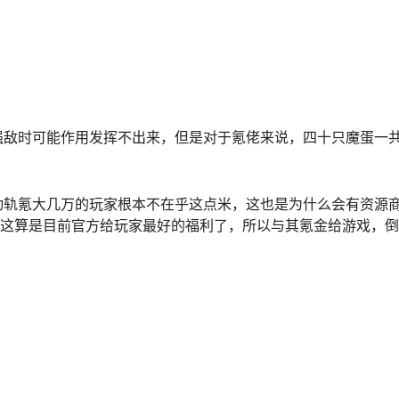
强敌时可能作用发挥不出来，但是对于氪佬来说，四十只魔蛋一
动轨氪大几万的玩家根本不在乎这点米，这也是为什么会有资源
，这算是目前官方给玩家最好的福利了，所以与其氪金给游戏，