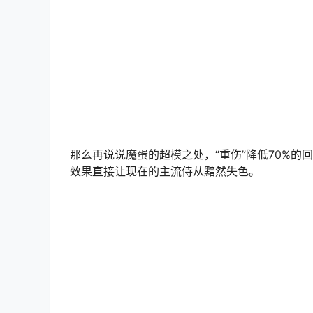
那么再说说魔蛋的超模之处，“重伤”降低70%的
效果直接让现在的主流侍从黯然失色。