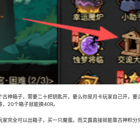
个古神箱子，需要二十把钥匙开，要么你是月卡玩家自己开，要
，20个箱子就能换40R。
玩家完全可以出箱子，买一只魔蛋。而艾露直接就能靠古神积分