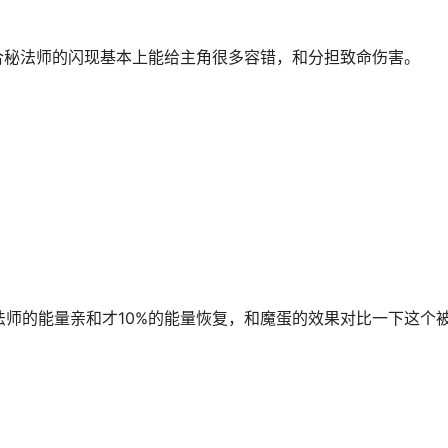
合秘法师的闪现基本上能给主角很多容错，和分担致命伤害。
法师的能量亲和才10%的能量恢复，和魔蛋的效果对比一下这个