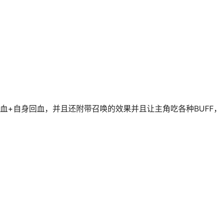
回血+自身回血，并且还附带召唤的效果并且让主角吃各种BUFF