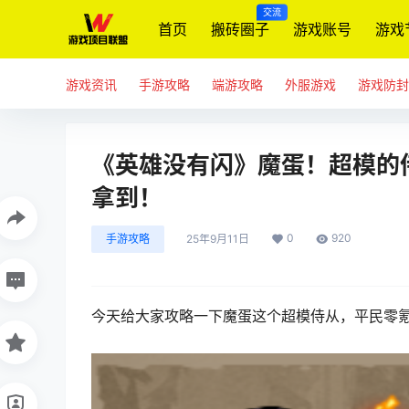
交流
首页
搬砖圈子
游戏账号
游戏
游戏资讯
手游攻略
端游攻略
外服游戏
游戏防封
《英雄没有闪》魔蛋！超模的
拿到！
0
920
手游攻略
25年9月11日
今天给大家攻略一下魔蛋这个超模侍从，平民零