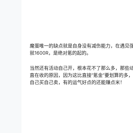
魔蛋唯一的缺点就是自身没有减伤能力，在遇见
就1600R，是绝对氪的起的。
当然还有活动自己开，根本花不了那么多，那些
直在收的原因，因为这比直接“氪金”要划算的多
自己买自己卖，有的运气好点的还能赚点米！