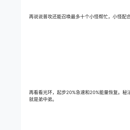
再说说普攻还能召唤最多十个小怪帮忙，小怪配
再看看光环，起步20%急速和20%能量恢复。秘
就是弟中弟。