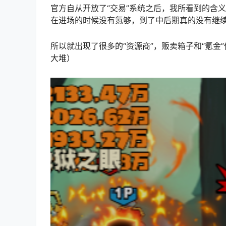
官方自从开放了“交易”系统之后，我所看到的含
在进场的时候没有氪够，到了中后期真的没有继
所以就出现了很多的“资源商”，贩卖箱子和“氪
大堆）