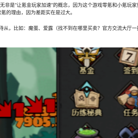
义无非是“让氪金玩家加速”的概念，因为这个游戏零氪和小氪玩家
续氪的理由，因为差距实在是过大。
金”侍从，比如：魔蛋、爱露（找不到在哪里买卖？官方交流大厅一