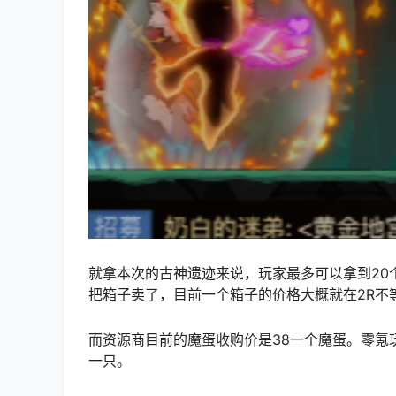
就拿本次的古神遗迹来说，玩家最多可以拿到20
把箱子卖了，目前一个箱子的价格大概就在2R不等
而资源商目前的魔蛋收购价是38一个魔蛋。零氪
一只。