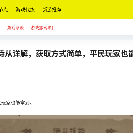
节点
游戏代练
新游推荐
游戏杂谈
游戏搬砖项目
侍从详解，获取方式简单，平民玩家也
氪玩家也能拿到。