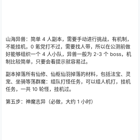
山海异兽：简单 4 人副本，需要手动进行挑战，有机制，
不能挂机，0 氪党打不过，需要找人带，所以在公测前做
好能够组织一个 4 人小队，异兽一般为 2-3 个 boss，机
制比较简单，只要会看提示就容易过。
副本掉落所有仙修、仙枢仙羽掉落的材料，包括法宝、灵
宠、坐骑等荡群魔：组队打怪任务，可以组人机打，挂机
任务，一共 10 轮怪，挂机过。
第五步：神魔志异（必做，大约 1 小时）