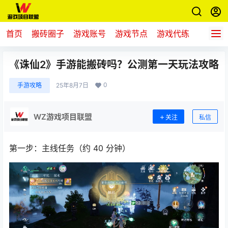
首页
搬砖圈子
游戏账号
游戏节点
游戏代练
新游推
《诛仙2》手游能搬砖吗？公测第一天玩法攻略
0
手游攻略
25年8月7日
WZ游戏项目联盟
关注
私信
第一步：主线任务（约 40 分钟）