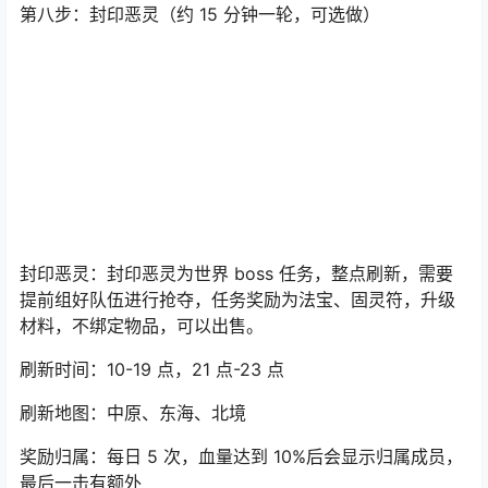
作装备和丹药时适当使用。
第八步：封印恶灵（约 15 分钟一轮，可选做）
封印恶灵：封印恶灵为世界 boss 任务，整点刷新，需要
提前组好队伍进行抢夺，任务奖励为法宝、固灵符，升级
材料，不绑定物品，可以出售。
刷新时间：10-19 点，21 点-23 点