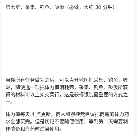
第一天一定要去升级灵脉塔提升体力。商人和搬砖党必做
第七步：采集、钓鱼、吸汲（必做，大约 30 分钟）
当你所有任务做完之后，可以点开地图把采集、钓鱼、吸
汲，随便选一项把体力值消耗完，采集、钓鱼、吸汲所获
得的材料可以上架交易行，这是获得银锭最重要的方式之
一。
体力值每天 4 点更新，商人和搬砖党建议把商城的体力药
水全部买完。但是切记不要随便使用，等到第二天需要制