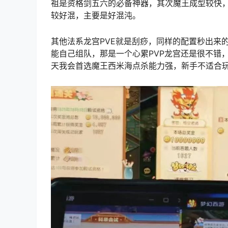
祖是资格剑五六的必备神器，其次魔王成型较快
较好混，主要是好混沌。
其他法系龙宫PVE就是刮痧，同样的配置秒出来
能自己组队，那是一个心累PVP龙宫还是很不错
天我会首选魔王西米海点杀能力强，新手不适合