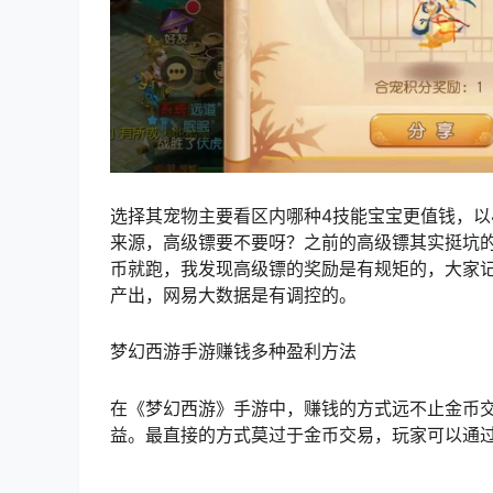
选择其宠物主要看区内哪种4技能宝宝更值钱，以
来源，高级镖要不要呀？之前的高级镖其实挺坑
币就跑，我发现高级
镖
的奖励是有规矩的，大家
产出，
网易大数据
是有调控的。
梦幻西游手游赚钱多种盈利方法
在《梦幻西游》手游中，赚钱的方式远不止金币交
益。最直接的方式莫过于金币交易，玩家可以通