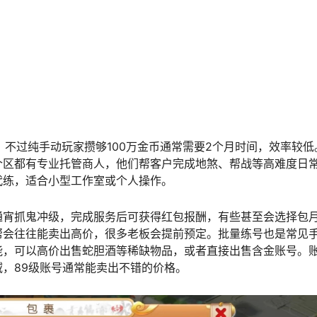
R，不过纯手动玩家攒够100万金币通常需要2个月时间，效率较低
个区都有专业托管商人，他们帮客户完成地煞、帮战等高难度日