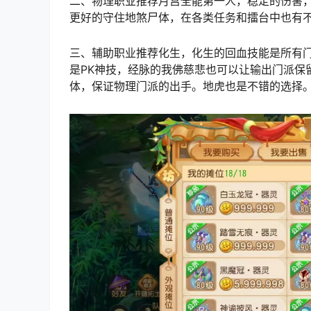
二、物理职业推荐月宫全能第一人，稳定的伤害
更好的守住地煞尸体，在各类任务和擂台中也有
三、辅助职业推荐化生，化生的回血技能是所有
是PK神技，经脉的我佛慈悲也可以让输出门派保
体，保证物理门派的出手。地虎也是不错的选择