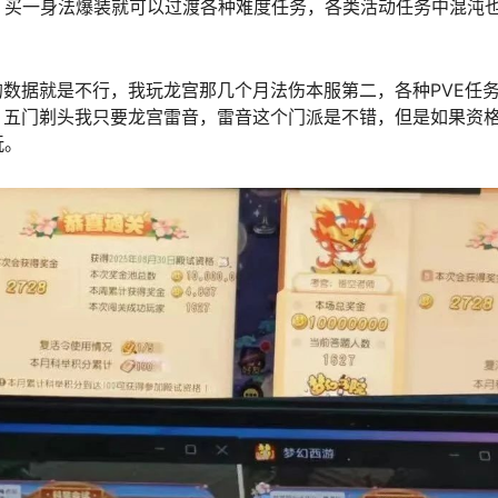
，买一身法爆装就可以过渡各种难度任务，各类活动任务中混沌
的数据就是不行，我玩龙宫那几个月法伤本服第二，各种PVE任
，五门剃头我只要龙宫雷音，雷音这个门派是不错，但是如果资
玩。