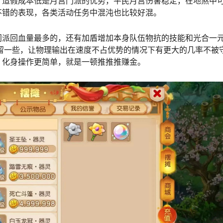
，造假成本低是月宫门派的优势，平民月宫伤害稳定，在地煞中
不错的表现，各类活动任务中混沌也比较好混。
门派回血量最多的，还有加盾增加本身队伍物抗的技能和光合一
留一些，让物理输出在速度不占优势的情况下有更大的几率不被
。化身操作更简单，就是一顿推推推赚金。