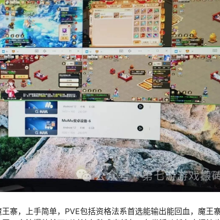
王寨，上手简单，PVE包括资格法系首选能输出能回血，魔王