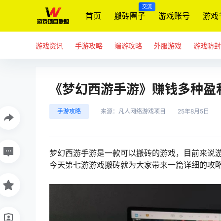
交流
首页
搬砖圈子
游戏账号
游戏
游戏资讯
手游攻略
端游攻略
外服游戏
游戏防封
《梦幻西游手游》赚钱多种盈
手游攻略
来源：
凡人网络游戏项目
25年8月5日
梦幻西游手游是一款可以搬砖的游戏，目前来说
今天第七游游戏搬砖就为大家带来一篇详细的攻