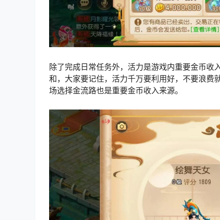
除了完成日常任务外，活力是游戏内重要金币收
和，大家要记住，活力千万要利用好，不要浪费
场选择金流路也是重要金币收入来源。