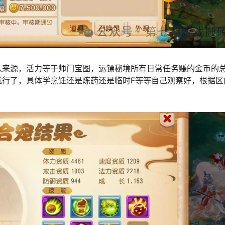
入来源，活力等于师门宝图，运镖秘境所有日常任务赚的金币的
就行了，具体学烹饪还是炼药还是临时F等等自己观察好，根据区