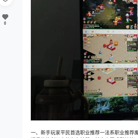
0
一、新手玩家平民首选职业推荐一法系职业推荐魔