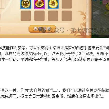
4技能作为参考，可以说这两个渠道才是梦幻西游手游重要金币
的，现在的高级镖奖励还可以。昨天我小号得了3连兽决，如果不
记住一句话，平时的箱子留着，等哪天兽决市场缺货再开箱子道
易这一种。作为”大自然的搬运工”，我们可以通过多种途径获
过完成师门、捉鬼等日常活动积累金币，然后在交易市场出售。