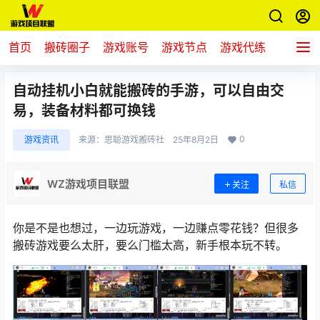
首页
搬砖圈子
游戏账号
游戏节点
游戏代练
新游推
自动挂机小白就能搬砖的手游，可以自由交
易，装备材料都可换钱
0
游戏资讯
来源：
思聪游戏搬砖社
25年8月2日
WZ游戏项目联盟
关注
私信
你是不是也想过，一边玩游戏，一边赚点零花钱？但很多
搬砖游戏要么太肝，要么门槛太高，新手根本玩不转。