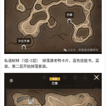
私语树林（1层-2层） 掉落唐老鸭卡片，蓝色技能书，蓝
装，第二层开始掉落紫装。