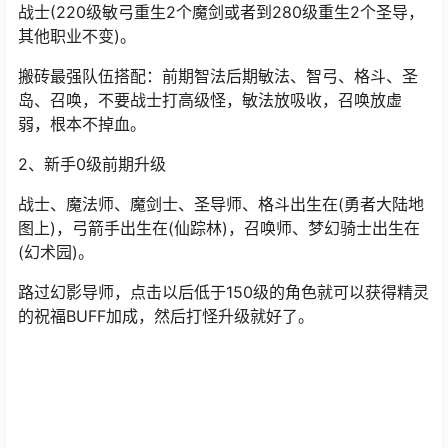
战士(220级敏弓重生2个魔剑或者到280级重生2个圣导，
其他职业不变)。
搬砖最强队伍搭配：前期智法后期敏法、智弓、格斗、圣
岛、召唤，不要战士打高级怪，敏法放吸收，召唤放虚
弱，根本不掉血。
2、新手0级前期升级
战士、魔法师、魔剑士、圣导师、格斗出生在(勇者大陆地
图上)，弓箭手出生在(仙踪林)，召唤师、梦幻骑士出生在
(幻术园)。
路过幻影导师，点击以后低于150级的角色就可以获得精灵
的祝福BUFF加成，然后打怪升级就好了。