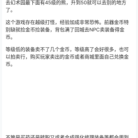
弓箭手、战士、格斗武器自带技能，前期都是用武器自带
的技能，战士格斗前期只能普通攻击，一直到升级加属性
点穿上带技能的武器才可以使用技能攻击。
这个游戏的核心就是(升级-打装备-去更高级的地图-打更好
的装备)，有条件的在1级的时候就可以把商城里面的东西
拉满，2个戒指1个坐骑5个BUFF一个特权卡。