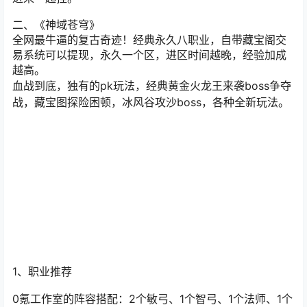
二、《
神域苍穹
》
全网最牛逼的复古奇迹！经典永久八职业，自带藏宝阁交
易系统可以提现，永久一个区，进区时间越晚，经验加成
越高。
血战到底，独有的pk玩法，经典黄金火龙王来袭boss争夺
战，藏宝图探险困顿，冰风谷攻沙boss，各种全新玩法。
1、职业推荐
0氪工作室的阵容搭配：2个敏弓、1个智弓、1个法师、1个