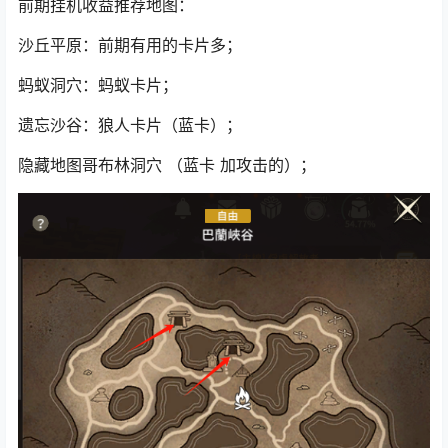
前期挂机收益推荐地图：
沙丘平原：前期有用的卡片多；
蚂蚁洞穴：蚂蚁卡片；
遗忘沙谷：狼人卡片（蓝卡）；
隐藏地图哥布林洞穴 （蓝卡 加攻击的）；