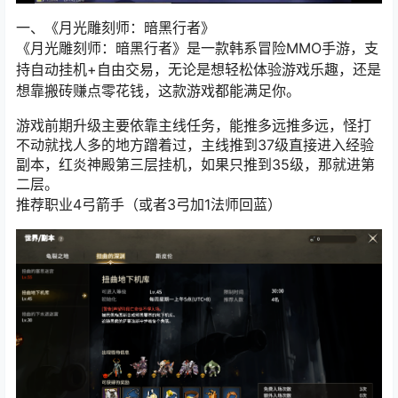
一、《月光雕刻师：暗黑行者》
《月光雕刻师：暗黑行者》是一款韩系冒险MMO手游，支
持自动挂机+自由交易，
无论是想轻松体验游戏乐趣，还是
想靠搬砖赚点零花钱，这款游戏都能满足你。
游戏前期升级主要依靠主线任务，能推多远推多远，怪打
不动就找人多的地方蹭着过，主线推到37级直接进入经验
副本，红炎神殿第三层挂机，如果只推到35级，那就进第
二层。
推荐职业4弓箭手（或者3弓加1法师回蓝）