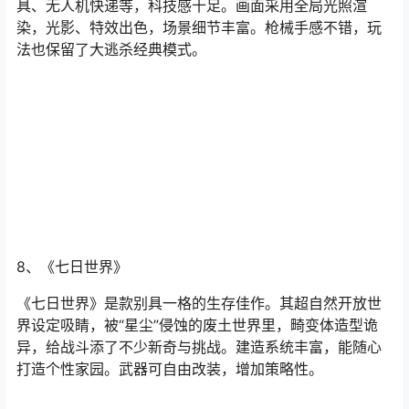
7、《未来之役》
《未来之役》亮点突出，作为《绝地求生》续作，将玩家
带入2051年未来战场。融入诸多科幻元素，像新能源载
具、无人机快递等，科技感十足。画面采用全局光照渲
染，光影、特效出色，场景细节丰富。枪械手感不错，玩
法也保留了大逃杀经典模式。
8、《七日世界》
《七日世界》是款别具一格的生存佳作。其超自然开放世