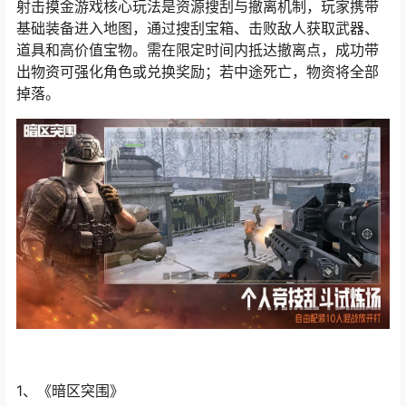
射击摸金游戏核心玩法是资源搜刮与撤离机制，玩家携带
基础装备进入地图，通过搜刮宝箱、击败敌人获取武器、
道具和高价值宝物。需在限定时间内抵达撤离点，成功带
出物资可强化角色或兑换奖励；若中途死亡，物资将全部
掉落。
1、《暗区突围》