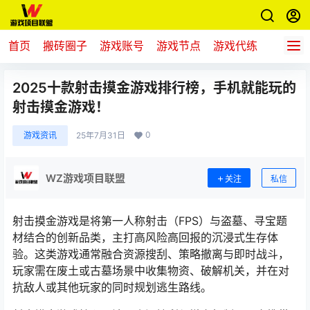
首页
搬砖圈子
游戏账号
游戏节点
游戏代练
新游推
2025十款射击摸金游戏排行榜，手机就能玩的
射击摸金游戏！
0
游戏资讯
25年7月31日
WZ游戏项目联盟
关注
私信
射击摸金游戏是将第一人称射击（FPS）与盗墓、寻宝题
材结合的创新品类，主打高风险高回报的沉浸式生存体
验。这类游戏通常融合资源搜刮、策略撤离与即时战斗，
玩家需在废土或古墓场景中收集物资、破解机关，并在对
抗敌人或其他玩家的同时规划逃生路线。