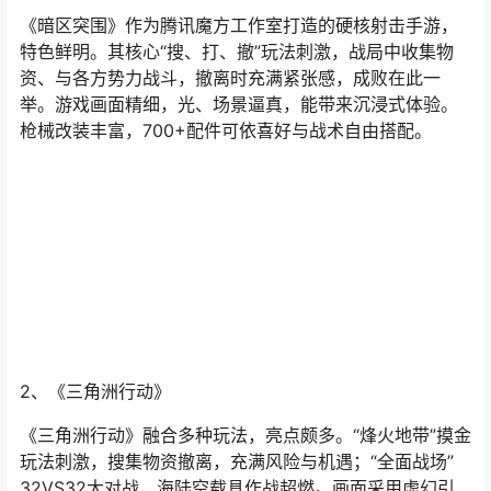
《暗区突围》作为腾讯魔方工作室打造的硬核射击手游，
特色鲜明。其核心“搜、打、撤”玩法刺激，战局中收集物
资、与各方势力战斗，撤离时充满紧张感，成败在此一
举。游戏画面精细，光、场景逼真，能带来沉浸式体验。
枪械改装丰富，700+配件可依喜好与战术自由搭配。
2、《三角洲行动》
《三角洲行动》融合多种玩法，亮点颇多。“烽火地带”摸金
玩法刺激，搜集物资撤离，充满风险与机遇；“全面战场”