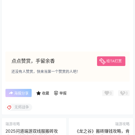
点点赞赏，手留余香
给TA打赏
还没有人赞赏，快来当第一个赞赏的人吧！
0
0
海报分享
收藏
举报
无烬战争
端游攻略
端游攻略
2025问道端游双线服搬砖攻
《龙之谷》搬砖赚钱攻略，肯