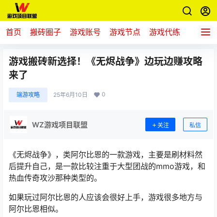
首页
搬砖圈子
游戏账号
游戏节点
游戏代练
新游推
游戏搬砖新选择！《无烬战争》边玩边赚攻略
来了
0
端游攻略
25年6月10日
WZ游戏项目联盟
关注
私信
《无烬战争》，类阿尔比恩的一款游戏，主要是刷材料然
后提升自己，是一款比较注重于大型团战的mmo游戏，和
热血传奇攻沙那种类型的。
如果玩过阿尔比恩的人应该会很好上手，游戏很多地方与
阿尔比恩相似。