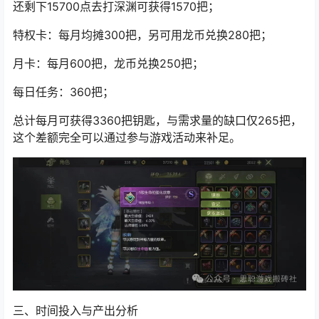
还剩下15700点去打深渊可获得1570把；
特权卡：每月均摊300把，另可用龙币兑换280把；
月卡：每月600把，龙币兑换250把；
每日任务：360把；
总计每月可获得3360把钥匙，与需求量的缺口仅265把，
这个差额完全可以通过参与游戏活动来补足。
三、时间投入与产出分析