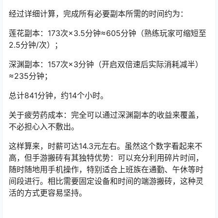
经过详细计算，完成所有必要副本所需的时间约为：
莲花副本：173次×3.5分钟≈605分钟（熟练玩家可缩短至
2.5分钟/次）；
深渊副本：157次×3分钟（开启双倍速后实际消耗减半）
≈235分钟；
总计841分钟，约14个小时。
关于疲劳药成本：完全可以通过深渊副本的收益来覆盖，
不必担心入不敷出。
这样算来，时薪可达14.3元左右。虽然这个数字看起来不
高，但手游搬砖有其独特优势：可以充分利用碎片时间，
随时随地用手机操作，特别适合上班族在通勤、午休等时
间段进行。相比需要固定设备和时间的端游搬砖，这种灵
活的方式更容易坚持。