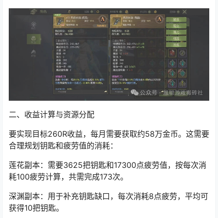
二、收益计算与资源分配
要实现目标260R收益，每月需要获取约58万金币。这需要
合理规划钥匙和疲劳值的消耗：
莲花副本：需要3625把钥匙和17300点疲劳值，按每次消
耗100疲劳计算，共需完成173次。
深渊副本：用于补充钥匙缺口，每次消耗8点疲劳，平均可
获得10把钥匙。