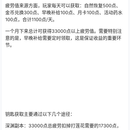
疲劳值来源方面，玩家每天可以获取：自然恢复500点、
金币兑换300点、早晚补给100点、月卡100点、活动药水
100点，合计1100点/天。
一个月下来总计可获得33000点以上疲劳值。需要特别注
意的是，早晚补给需要定时领取，这是保证收益的重要环
节。
钥匙获取主要通过以下几个途径：
深渊副本：33000点总疲劳扣掉打莲花需要的17300点，