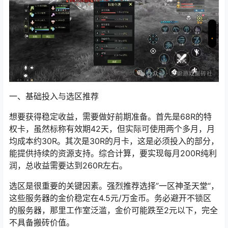
一、基础投入与选区推荐
想要获得稳定收益，需要做好前期准备。首先是68R的特
权卡，虽然标称有效期42天，但实际可使用两个多月，月
均成本约30R。其次是30R的月卡，这是必须投入的部分，
能提供持续的资源支持。综合计算，要实现每月200R纯利
润，总收益需要达到260R左右。
选区是很重要的关键因素。强烈推荐选择”一区
神圣天堂
“，
这些服务器的金价稳定在4.5元/万金币。务必避开不锁区
的服务器，那里工作室泛滥，金价可能跌至2元以下，完全
不具备搬砖价值。