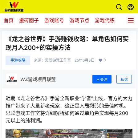
首页
搬砖圈子
游戏账号
游戏节点
游戏代练
新游推
《龙之谷世界》手游赚钱攻略：单角色如何实
现月入200+的实操方法
0
手游攻略
来源：
思聪游戏工作室
25年6月3日
WZ游戏项目联盟
关注
私信
近期《
龙之谷世界
》手游全新职业”学者”上线，官方的大力
推广带来了大量新老玩家，这正是入局搬砖的最佳时机。
思聪游戏工作室将详细解析如何通过单角色实现每月200
元以上的纯利润。