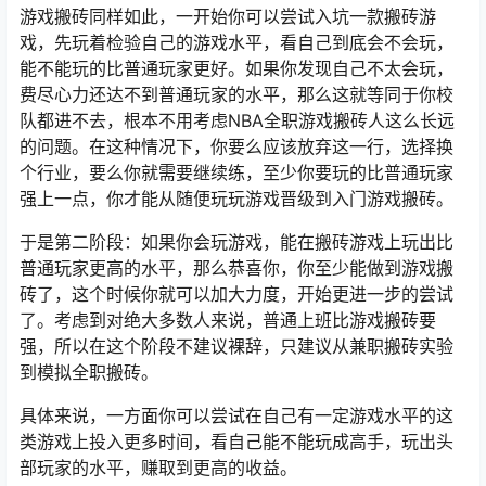
游戏搬砖同样如此，一开始你可以尝试入坑一款搬砖游
戏，先玩着检验自己的游戏水平，看自己到底会不会玩，
能不能玩的比普通玩家更好。如果你发现自己不太会玩，
费尽心力还达不到普通玩家的水平，那么这就等同于你校
队都进不去，根本不用考虑NBA全职游戏搬砖人这么长远
的问题。在这种情况下，你要么应该放弃这一行，选择换
个行业，要么你就需要继续练，至少你要玩的比普通玩家
强上一点，你才能从随便玩玩游戏晋级到入门游戏搬砖。
于是第二阶段：如果你会玩游戏，能在搬砖游戏上玩出比
普通玩家更高的水平，那么恭喜你，你至少能做到游戏搬
砖了，这个时候你就可以加大力度，开始更进一步的尝试
了。考虑到对绝大多数人来说，普通上班比游戏搬砖要
强，所以在这个阶段不建议裸辞，只建议从兼职搬砖实验
到模拟全职搬砖。
具体来说，一方面你可以尝试在自己有一定游戏水平的这
类游戏上投入更多时间，看自己能不能玩成高手，玩出头
部玩家的水平，赚取到更高的收益。