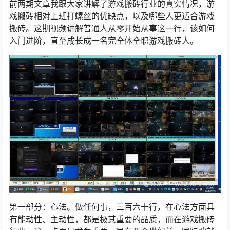
前两期文章我跟大家讲解了游戏搬砖行业的真实情况，游
戏搬砖相对上班打螺丝的优缺点，以及哪些人更适合游戏
搬砖。这期视频讲解普通人从零开始从事这一行，该如何
入门进阶，直至成长成一名完全体全职游戏搬砖人。
第一部分：心法。做任何事，三百六十行，在心法方面具
有能动性、主动性，都是极其重要的品质，而在游戏搬砖