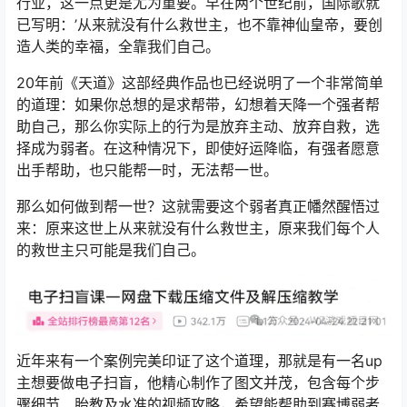
行业，这一点更是尤为重要。早在两个世纪前，国际歌就
已写明：’从来就没有什么救世主，也不靠神仙皇帝，要创
造人类的幸福，全靠我们自己。
20年前
《天道》
这部经典作品也已经说明了一个非常简单
的道理：如果你总想的是求帮带，幻想着天降一个强者帮
助自己，那么你实际上的行为是放弃主动、放弃自救，选
择成为弱者。在这种情况下，即使好运降临，有强者愿意
出手帮助，也只能帮一时，无法帮一世。
那么如何做到帮一世？这就需要这个弱者真正幡然醒悟过
来：原来这世上从来就没有什么救世主，原来我们每个人
的救世主只可能是我们自己。
近年来有一个案例完美印证了这个道理，那就是有一名up
主想要做电子扫盲，他精心制作了图文并茂，包含每个步
骤细节、胎教及水准的视频攻略，希望能帮助到赛博弱者