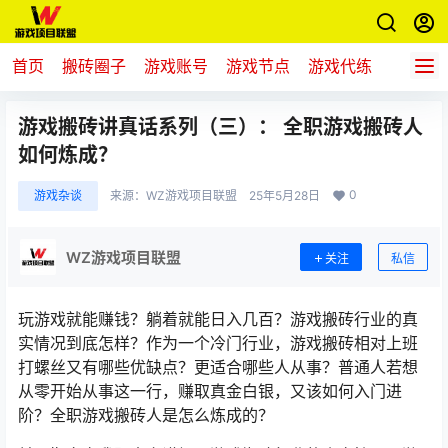
首页
搬砖圈子
游戏账号
游戏节点
游戏代练
新游推
游戏搬砖讲真话系列（三）： 全职游戏搬砖人
如何炼成？
0
游戏杂谈
来源：
WZ游戏项目联盟
25年5月28日
WZ游戏项目联盟
关注
私信
玩游戏就能赚钱？躺着就能日入几百？游戏搬砖行业的真
实情况到底怎样？作为一个冷门行业，游戏搬砖相对上班
打螺丝又有哪些优缺点？更适合哪些人从事？普通人若想
从零开始从事这一行，赚取真金白银，又该如何入门进
阶？全职游戏搬砖人是怎么炼成的？