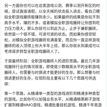
另一方面你也可以在这类游戏公测、赛季公测开新区的时
候，尝试直接请假，以全天候的状态投入进去，看自己模
拟全职游戏搬砖能赚到多少。如果最终的结果是你玩不到
高手水平，赚的不多，或者模拟全职游戏搬砖让你感到吃
力压力很大，那么你就可以到此为止，止步于兼职搬砖，
依然是一个很不错，可进可退的状态。而如果你感觉轻
松，对模拟全职游戏搬砖充满喜爱，而且你一直这样游戏
搬砖的收入顶得上你大半年上班，那么你就水到渠成可以
考虑逐步转型全职游戏搬砖人了。
于是最终阶段：全职游戏搬砖人的进阶思路。最近几年游
戏搬砖行业的情况很准，即使是少数精英水平的全职游戏
搬砖人，也需要与时俱进才能更好的生存。那么想要与时
俱进更好的生存，在现阶段主要有以下几个思路可供选
择：
第一个思路，从精通单一类型的游戏进阶到精通多种类型
的游戏。比如你可以加强业务水平，从精通暗黑刷子游戏