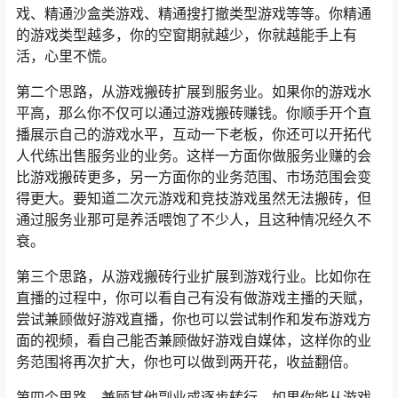
扩展到精通
MMO
游戏，精通批量挂机游戏、精通千年类游
戏、精通
沙盒类游戏
、精通搜打撤类型游戏等等。你精通
的游戏类型越多，你的空窗期就越少，你就越能手上有
活，心里不慌。
第二个思路，从游戏搬砖扩展到服务业。如果你的游戏水
平高，那么你不仅可以通过游戏搬砖赚钱。你顺手开个直
播展示自己的游戏水平，互动一下老板，你还可以开拓代
人代练出售服务业的业务。这样一方面你做服务业赚的会
比游戏搬砖更多，另一方面你的业务范围、市场范围会变
得更大。要知道二次元游戏和竞技游戏虽然无法搬砖，但
通过服务业那可是养活喂饱了不少人，且这种情况经久不
衰。
第三个思路，从游戏搬砖行业扩展到游戏行业。比如你在
直播的过程中，你可以看自己有没有做游戏主播的天赋，
尝试兼顾做好游戏直播，你也可以尝试制作和发布游戏方
面的视频，看自己能否兼顾做好游戏自媒体，这样你的业
务范围将再次扩大，你也可以做到两开花，收益翻倍。