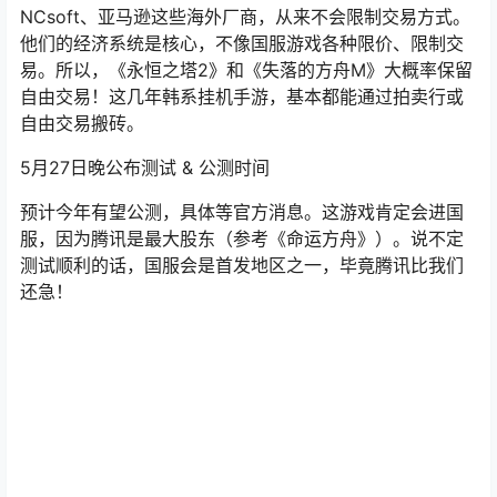
如果引进国服，不确定会不会被“本土化”阉割交易系统。但
NCsoft
、亚马逊这些海外厂商，从来不会限制交易方式。
他们的经济系统是核心，不像国服游戏各种限价、限制交
易。所以，《永恒之塔2》和《失落的方舟M》大概率保留
自由交易！这几年韩系挂机手游，基本都能通过拍卖行或
自由交易搬砖。
5月27日晚公布测试 & 公测时间
预计今年有望公测，具体等官方消息。这游戏肯定会进国
服，因为腾讯是最大股东（参考《命运方舟》）。说不定
测试顺利的话，国服会是首发地区之一，毕竟腾讯比我们
还急！