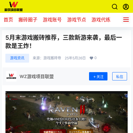
首页
搬砖圈子
游戏账号
游戏节点
游戏代练
新游推
5月末游戏搬砖推荐，三款新游来袭，最后一
款是王炸！
0
游戏资讯
来源：
游戏搬砖帝
25年5月26日
WZ游戏项目联盟
关注
私信