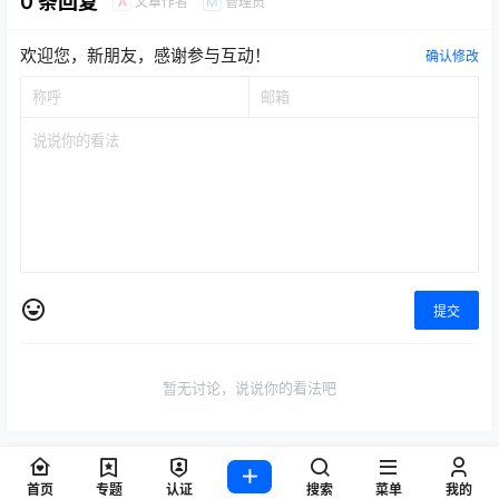
0 条回复
文章作者
管理员
A
M
欢迎您，新朋友，感谢参与互动！
确认修改
提交
暂无讨论，说说你的看法吧
首页
专题
认证
搜索
菜单
我的