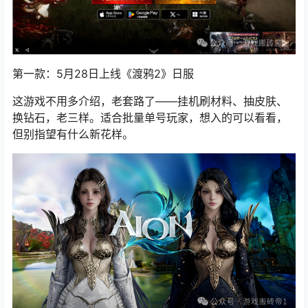
第一款：5月28日上线《渡鸦2》日服
这游戏不用多介绍，老套路了——挂机刷材料、抽皮肤、
换钻石，老三样。适合批量单号玩家，想入的可以看看，
但别指望有什么新花样。