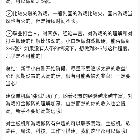
高，可以做到3-5张。
②比较火爆的游戏，一般韩国的游戏比较火，国内游戏当
然也有火的，但是持续时间不长。
③职业打金人，时间多，经验丰富，对游戏的的理解和对
打金搬砖的理解比较深的。小白想做游戏搬砖，能否做到
3-5张？如果没有人带的情况下，想做到3-5张这种程度，
几乎是不可能的！
总结：新手小白刚开始阶段，尽量不要追求太高的收益！
心理预期设置的太高的话，很有可能会被割韭菜！一定要
当心！
建议单机做1张就很好了，随着积累的经验越来越丰富，对
游戏打金搬砖的理解加深，自然而然的你的收入也会提
高，新手不要好高骛远哦！
对主板机和游戏搬砖有兴趣的可以联系我哦。主板机，软
路由，魔法，科技，工作室搭建，我们这里都可以做哦!