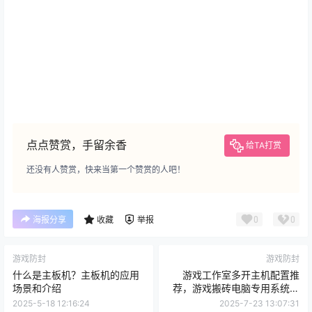
点点赞赏，手留余香
给TA打赏
还没有人赞赏，快来当第一个赞赏的人吧！
0
0
海报分享
收藏
举报
游戏防封
游戏防封
什么是主板机？主板机的应用
游戏工作室多开主机配置推
场景和介绍
荐，游戏搬砖电脑专用系统安
装教程
2025-5-18 12:16:24
2025-7-23 13:07:31