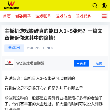
首页
搬砖圈子
游戏账号
游戏节点
游戏代练
新游推
主板机游戏搬砖真的能日入3~5张吗？一篇文
章告诉你这其中的隐情！
0
游戏防封
25年5月18日
WZ游戏项目联盟
关注
私信
先说结论：单机日入3~5张是可以做到的。
看到结论是不是很开心？但是先别开心那么早！
能做到这种的一般都是在搬砖行业摸爬滚打多年的老油子
了，他们有丰富的大金经验，和大量的时间可以投入到游
戏里面去。