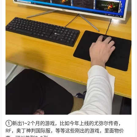
①新出1~2个月的游戏，比如今年上线的尤弥尔传奇，
RF，奥丁神判国际服，等等这些刚出的游戏，里面物价