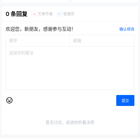
0 条回复
文章作者
管理员
A
M
欢迎您，新朋友，感谢参与互动！
确认修改
提交
暂无讨论，说说你的看法吧