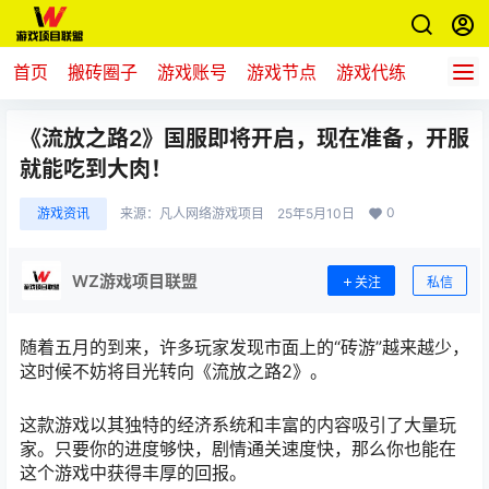
首页
搬砖圈子
游戏账号
游戏节点
游戏代练
新游推
《流放之路2》国服即将开启，现在准备，开服
就能吃到大肉！
0
游戏资讯
来源：
凡人网络游戏项目
25年5月10日
WZ游戏项目联盟
关注
私信
随着五月的到来，许多玩家发现市面上的“砖游”越来越少，
这时候不妨将目光转向《流放之路2》。
这款游戏以其独特的经济系统和丰富的内容吸引了大量玩
家。只要你的进度够快，剧情通关速度快，那么你也能在
这个游戏中获得丰厚的回报。