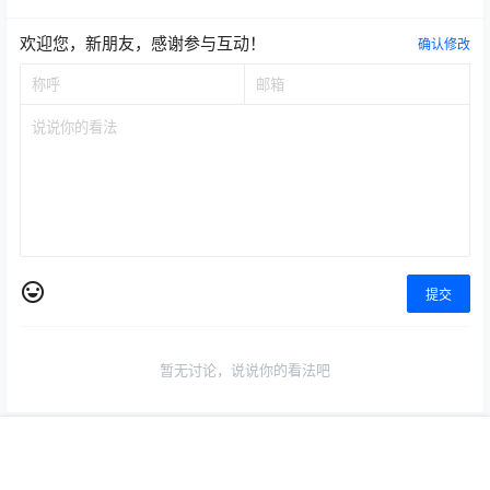
欢迎您，新朋友，感谢参与互动！
确认修改
提交
暂无讨论，说说你的看法吧
首页
专题
认证
搜索
菜单
我的
Copyright © 2026
WZ游戏项目联盟