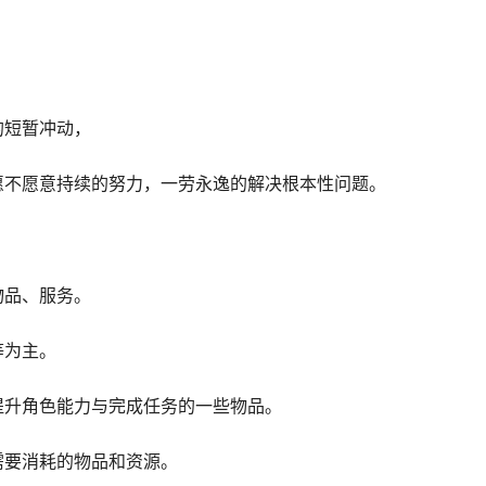
的短暂冲动，
愿不愿意持续的努力，一劳永逸的解决根本性问题。
物品、服务。
等为主。
提升角色能力与完成任务的一些物品。
需要消耗的物品和资源。