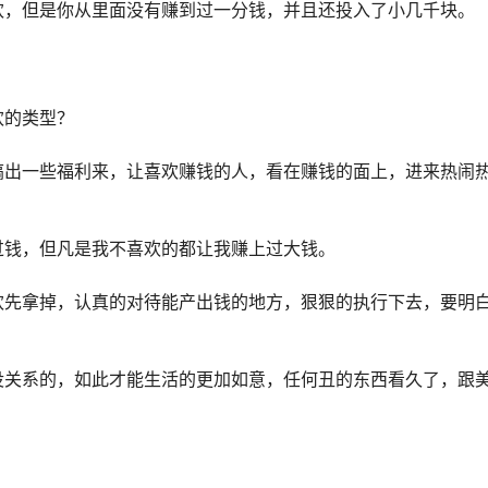
欢，但是你从里面没有赚到过一分钱，并且还投入了小几千块。
欢的类型？
搞出一些福利来，让喜欢赚钱的人，看在赚钱的面上，进来热闹
过钱，但凡是我不喜欢的都让我赚上过大钱。
欢先拿掉，认真的对待能产出钱的地方，狠狠的执行下去，要明
没关系的，如此才能生活的更加如意，任何丑的东西看久了，跟