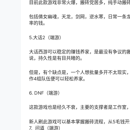
目前此款游戏非常火爆，搬砖党居多，纯手动搬
包括倩女幽魂，天龙，剑网，逆水寒，日常一条
率的钱。
5.大话2（端游）
大话西游可以稳定的赚钱养家，是最没有争议的
说，持久性是有目共睹的。
但是，有个缺点是，一个人想批量多开不太现实
作4组队伍便可以轻松养家。
6. DNF（端游）
这款游戏也是经久不衰，主要的支撑者是工作室
新人刷此游戏可以基本掌握搬砖流程，从5毛钱
7. 问道（端游）