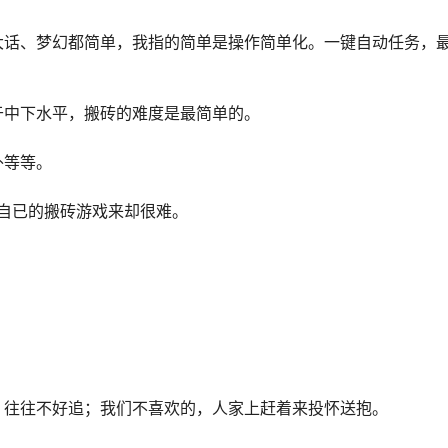
大话、梦幻都简单，我指的简单是操作简单化。一键自动任务，
于中下水平，搬砖的难度是最简单的。
外等等。
合自已的搬砖游戏来却很难。
，往往不好追；我们不喜欢的，人家上赶着来投怀送抱。