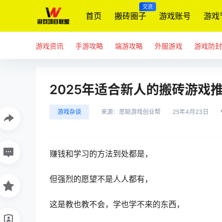
交流
首页
搬砖圈子
游戏账号
游戏
游戏资讯
手游攻略
端游攻略
外服游戏
游戏防封
2025年适合新人的搬砖游戏
游戏杂谈
来源：
思聪游戏创业帮
25年4月23日
赚钱和学习的方法到处都是，
但强烈的愿望不是人人都有，
这是教也教不会，学也学不来的东西，