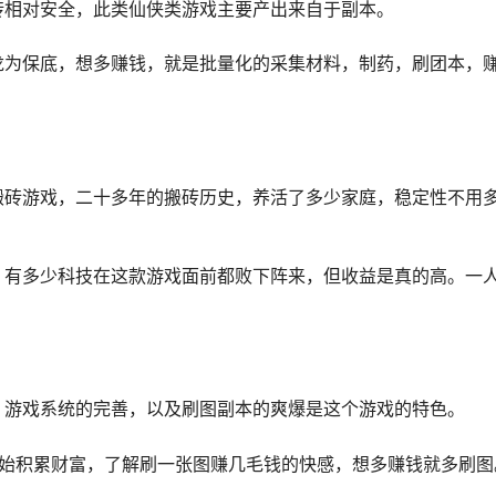
砖相对安全，此类仙侠类游戏主要产出来自于副本。
龙为保底，想多赚钱，就是批量化的采集材料，制药，刷团本，
搬砖游戏，二十多年的搬砖历史，养活了多少家庭，稳定性不用
，有多少科技在这款游戏面前都败下阵来，但收益是真的高。一
，游戏系统的完善，以及刷图副本的爽爆是这个游戏的特色。
开始积累财富，了解刷一张图赚几毛钱的快感，想多赚钱就多刷图