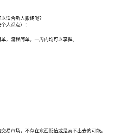
可以适合新人搬砖呢？
表个人观点）：
简单，流程简单，一周内均可以掌握。
的交易市场，不存在东西贬值或是卖不出去的可能。