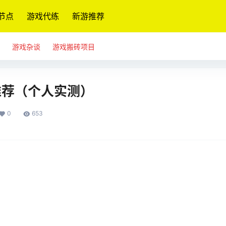
节点
游戏代练
新游推荐
游戏杂谈
游戏搬砖项目
推荐（个人实测）
0
653