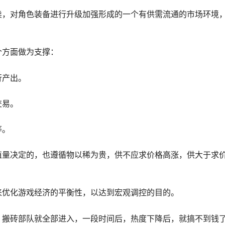
卖，对角色装备进行升级加强形成的一个有供需流通的市场环境
个方面做为支撑：
行产出。
交易。
等。
值量决定的，也遵循物以稀为贵，供不应求价格高涨，供大于求
来优化游戏经济的平衡性，以达到宏观调控的目的。
，搬砖部队就全部进入，一段时间后，热度下降后，就搞不到钱