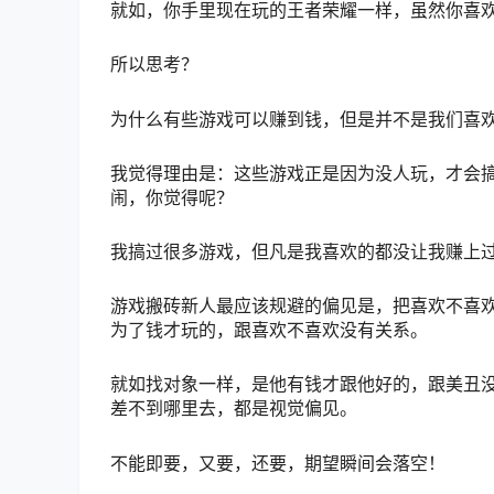
就如，你手里现在玩的王者荣耀一样，虽然你喜
所以思考？
为什么有些游戏可以赚到钱，但是并不是我们喜
我觉得理由是：这些游戏正是因为没人玩，才会
闹，你觉得呢？
我搞过很多游戏，但凡是我喜欢的都没让我赚上
游戏搬砖新人最应该规避的偏见是，把喜欢不喜
为了钱才玩的，跟喜欢不喜欢没有关系。
就如找对象一样，是他有钱才跟他好的，跟美丑
差不到哪里去，都是视觉偏见。
不能即要，又要，还要，期望瞬间会落空！