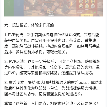
六、玩法模式，体验多样乐趣
1. PVE玩法：新手前期优先选择PVE战斗模式，完成后能
获得声望奖励。声望可用于提升内政、带兵量、采集速
度，还能降低战斗损耗。挑战时合理布阵，如将弓箭手放
后排、步兵在前排承伤，可轻松通关。
2. PVP玩法：达到一定等级后，可参与竞技场、跨服战场
等PVP玩法，与其他玩家一较高下，展示自己的实力。通
过PVP，能获得荣誉和丰厚奖励，还能提升战斗技巧。
3. 魔兽团本：集结40人团队挑战强大的魔兽boss，成功击
败后可将其驯化为联盟战斗单位，为战场提供强力增援。
团本考验团队协作，记得和盟友提前沟通战术。
掌握了这些新手入门要点，相信你已经迫不及待要在《万