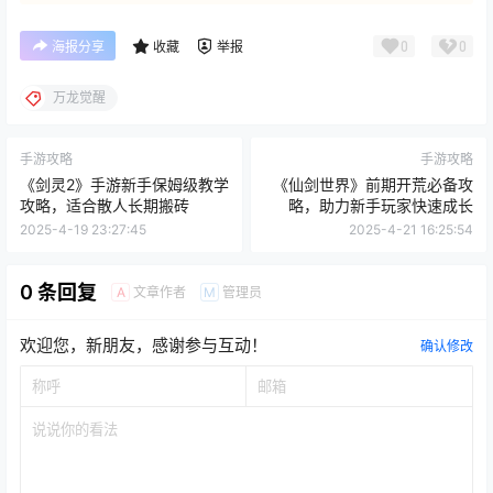
0
0
海报分享
收藏
举报
万龙觉醒
手游攻略
手游攻略
《剑灵2》手游新手保姆级教学
《仙剑世界》前期开荒必备攻
攻略，适合散人长期搬砖
略，助力新手玩家快速成长
2025-4-19 23:27:45
2025-4-21 16:25:54
0 条回复
文章作者
管理员
A
M
欢迎您，新朋友，感谢参与互动！
确认修改