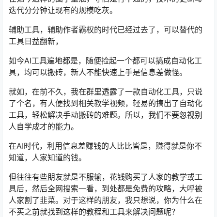
迭代分分钟让现有的规模吃灰。
辅助工具，辅助作者霸权的时代已经过去了，可以替代的
工具日益翻新，
如今AI工具遍地都是，随便捡起一个都可以搞成自动化工
具，均可以搬砖，新人不能快速上手是信息差做怪。
就如，在前不久，我在群里透露了一款自动化工具，只说
了个名，有人便找到相关教学视频，轻易的搞出了自动化
工具，轻松解决手动搬砖的难题。所以，我们不要忽视别
人自学成才的能力。
在AI时代，利用信息差赚钱的人比比皆是，赚得就是你不
知道，人家知道的钱。
但往往有些朋友就是不服输，花钱购买了人家的教学或工
具后，然后全网搜索一看，到处都是免费的攻略，大呼被
人家割了韭菜。对于这样的朋友，我只想说，你为什么在
不买之前就找到这样的教程和工具来解决问题呢？