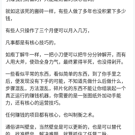
就如这该死的搬砖一样，有些人做了多年也没积累下多少
钱，
有些人只操作了三个月便可以月入几万，
凡事都是有核心技巧的，
如庖丁解牛一样，一把小刀便可以把牛分分钟解开，而有
人用大斧，使劲全身力气，最终累得半死，也没得剁开。
一些看似平常的东西，看似简单的东西，到了你手里之
后，便发现没有下手的可能，不知道先做什么后做什么，
步骤混乱，方法混乱，碎片化的东西不能让你组装起一个
真正运行的赚钱机器，你需要的是一张图纸外加动手能
力，还有核心的运营技巧。
任何赚钱的项目都有核心，也叫制衡之术。
通俗讲叫壁垒，当然壁垒是可以更新的，也是可以替代
的，找准壁垒，解决难题，就算抓住了任督二脉。