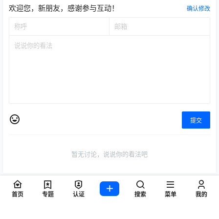
欢迎您，新朋友，感谢参与互动！
确认修改
提交
暂无讨论，说说你的看法吧
首页
专题
认证
搜索
菜单
我的
Copyright © 2026
WZ游戏项目联盟
查询 7 次，耗时 0.1108 秒