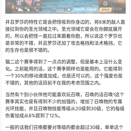
并且罗莎的特性它是会把怪吸到你身边的，将8米的敌人直
接拉到你的圣光领域之中。圣光领域它是会在你脚底展开
的，所以会把怪一直拉过来跟着你跑，所以说这个罗莎也
是非常的不错，并且罗莎还加了攻击格挡和法术格挡，它
的生存也是很不错的。
猫二这个赛季得到了一点点的调整，但是基本上没什么变
化。之前能用的话，这个赛季照样也是能用的。它能得到
一个30%的移动速度加成，也是还可以的，这个强度也是
不错的，其他的话目前不在我的考虑范围之内。
当然有个别小伙伴他可能喜欢玩召唤，召唤的话召唤1这个
赛季其实也是有得到不少的加强的，增加了召唤物的专属
光环技能，并且召唤物技能等级从20级到30级，它的每级
伤害加成从8%提到了12%。
一般的话我们召唤都要对等级的都会超过30级，单单这个