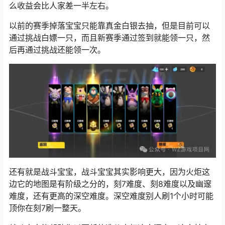
么收益会比人家差一半左右。
以前的赛季掉落宝宝只能靠真金白银去抽，但是目前可以
通过挑战白嫖一只，而且新赛季通过签到就能领一只，然
后再通过挑战还能领一次。
还有就是战斗宝宝，战斗宝宝其实影响更大，因为火炬这
边它的地图是有阶级之分的，刻7难度、刻8难度以及幽邃
难度，还有更高的深空难度。深空难度别人刷1个小时可能
顶你在刻7刷一整天。