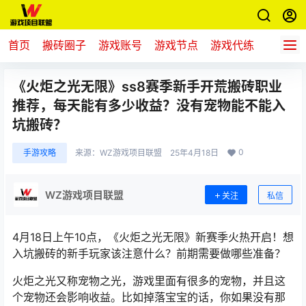
首页
搬砖圈子
游戏账号
游戏节点
游戏代练
新游推
《火炬之光无限》ss8赛季新手开荒搬砖职业
推荐，每天能有多少收益？没有宠物能不能入
坑搬砖？
0
手游攻略
来源：
WZ游戏项目联盟
25年4月18日
WZ游戏项目联盟
关注
私信
4月18日上午10点，《
火炬之光无限
》新赛季火热开启！想
入坑搬砖的新手玩家该注意什么？前期需要做哪些准备？
火炬之光又称宠物之光，游戏里面有很多的宠物，并且这
个宠物还会影响收益。比如掉落宝宝的话，你如果没有那