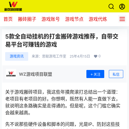
首页
搬砖圈子
游戏账号
游戏节点
游戏代练
新游推
5款全自动挂机的打金搬砖游戏推荐，自带交
易平台可赚钱的游戏
0
游戏资讯
来源：
思聪游戏工作室
25年4月15日
WZ游戏项目联盟
关注
私信
关于游戏搬砖项目，我这些年摸爬滚打总结出一个道理：
老项目有老项目的好。你想啊，既然有人能一直做下去，
就说明这条路确实是走得通的。但是呢，这个门槛它确实
会越来越高。
先不说那些硬件设备和脚本的问题，光是IP、防封这些技