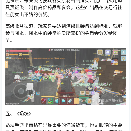
完成每日任务可获得稳定金币收益，参与限时活动能获取
额外奖励，大号小号都能参与，收益可自由转移，生活技
能系统：采集类可获取各类原材料制造类：能产出实用道
具烹饪类：制作高价药品和宴会，这些产出品在交易行往
往能卖出不错的价钱。
高级收益渠道，玩家只要达到满级且装备达到标准，就能
参与团本，团本中的装备拍卖所获得的金币会分发给团
员。
五、《
奶块
》