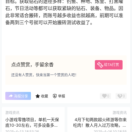
奶块手游里面钻石是最重要的流通货币，也是搬砖的主要
目标。获取钻石的途径多样：钓鱼、种地、炼金、打黑曜
石，节日活动等都可以获取紧缺的钻石、装备、物品。因
此非常适合搬砖，而账号越多收益也就越高，前期可以准
备两到三个号就可以开始搬砖测试收益了。
点点赞赏，手留余香
给TA打赏
还没有人赞赏，快来当第一个赞赏的人吧！
0
0
海报分享
收藏
举报
游戏资讯
游戏资讯