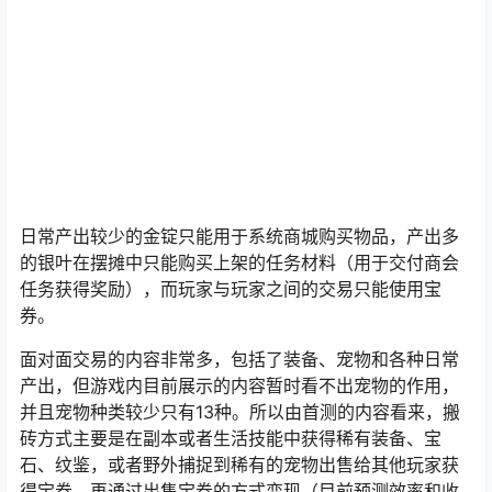
日常产出较少的金锭只能用于系统商城购买物品，产出多
的银叶在摆摊中只能购买上架的任务材料（用于交付商会
任务获得奖励），而玩家与玩家之间的交易只能使用宝
券。
面对面交易的内容非常多，包括了装备、宠物和各种日常
产出，但游戏内目前展示的内容暂时看不出宠物的作用，
并且宠物种类较少只有13种。所以由首测的内容看来，搬
砖方式主要是在副本或者生活技能中获得稀有装备、宝
石、纹鉴，或者野外捕捉到稀有的宠物出售给其他玩家获
得宝券，再通过出售宝券的方式变现（目前预测效率和收