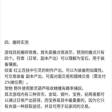
四、搬砖实测
游戏目前搬砖很难，首先是搬点很迷茫，预测的搬点只有
四个。符章（日常、副本产出）可以理解为宝石，用于装
备镶嵌。
纹鉴 红尘百技中引灵的制作产出，可以为装备附加属性。
可交易装备 副本产出，可面对面交易和摆摊交易（需支付
2%摊位费）。
宠物 野外使用聚灵葫芦吸收精魄有概率捕捉。
其次游戏内有三种货币，金锭、银叶、宝券，前两者都可
以通过日常产出获得，而宝券是其中最重要的，因为它只
有充值一种获取途径，并且可用于玩家间的交易。