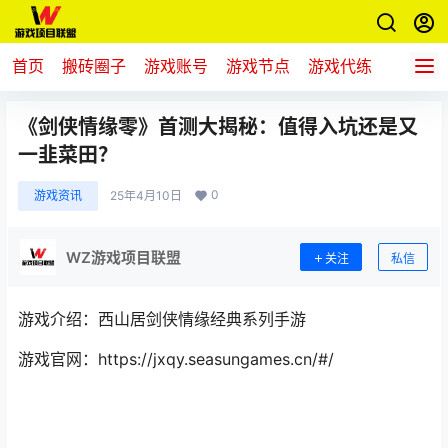
首页
搬砖圈子
游戏账号
游戏节点
游戏代练
新游推
《剑侠情缘零》首测大揭秘：值得入坑还是又
一韭菜田？
0
游戏资讯
25年4月10日
WZ游戏项目联盟
关注
私信
游戏介绍：西山居剑侠情缘经典系列手游
游戏官网：https://jxqy.seasungames.cn/#/