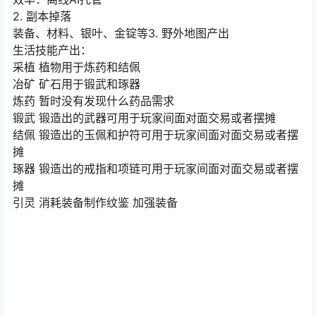
2. 副本掉落
装备、材料、银叶、金锭等3. 野外地图产出
生活技能产出：
采植 植物用于炼药和结佩
冶矿 矿石用于锻武和琢器
炼药 暂时没有发现什么药品需求
锻武 锻造出的武器可用于玩家间面对面交易或者摆摊
结佩 锻造出的玉佩和护符可用于玩家间面对面交易或者摆
摊
琢器 锻造出的戒指和项链可用于玩家间面对面交易或者摆
摊
引灵 消耗装备制作纹鉴 加强装备