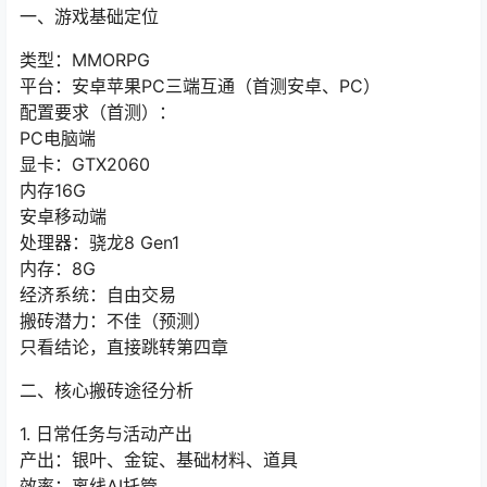
一、游戏基础定位
类型：MMORPG
平台：安卓苹果PC三端互通（首测安卓、PC）
配置要求（首测）：
PC电脑端
显卡：GTX2060
内存16G
安卓移动端
处理器：骁龙8 Gen1
内存：8G
经济系统：自由交易
搬砖潜力：不佳（预测）
只看结论，直接跳转第四章
二、核心搬砖途径分析
1. 日常任务与活动产出
产出：银叶、金锭、基础材料、道具
效率：离线AI托管