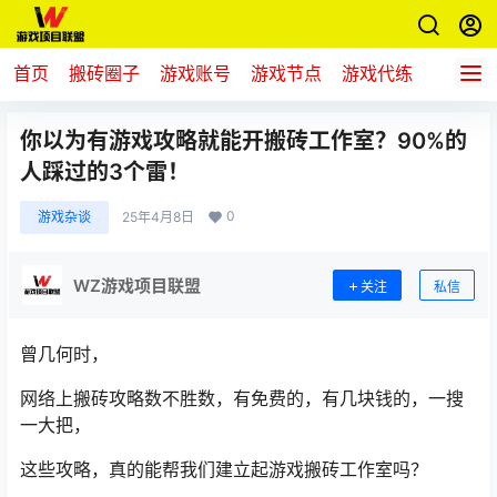
首页
搬砖圈子
游戏账号
游戏节点
游戏代练
新游推
你以为有游戏攻略就能开搬砖工作室？90%的
人踩过的3个雷！
0
游戏杂谈
25年4月8日
WZ游戏项目联盟
关注
私信
曾几何时，
网络上搬砖攻略数不胜数，有免费的，有几块钱的，一搜
一大把，
这些攻略，真的能帮我们建立起游戏搬砖工作室吗？