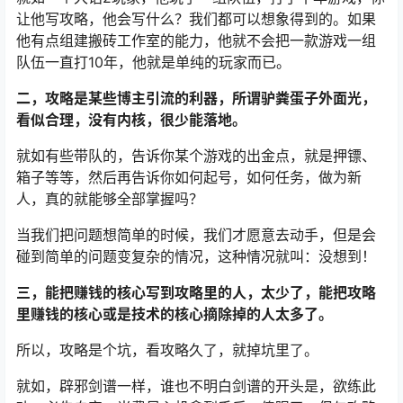
就如一个大话2玩家，他玩了一组队伍，打了十年游戏，你
让他写攻略，他会写什么？我们都可以想象得到的。
如果
他有点组建搬砖工作室的能力，他就不会把一款游戏一组
队伍一直打10年，他就是单纯的玩家而已。
二，攻略是某些博主引流的利器，所谓驴粪蛋子外面光，
看似合理，没有内核，很少能落地。
就如有些带队的，告诉你某个游戏的出金点，就是押镖、
箱子等等，然后再告诉你如何起号，如何任务，做为新
人，真的就能够全部掌握吗？
当我们把问题想简单的时候，我们才愿意去动手，但是会
碰到简单的问题变复杂的情况，这种情况就叫：没想到！
三，能把赚钱的核心写到攻略里的人，太少了，能把攻略
里赚钱的核心或是技术的核心摘除掉的人太多了。
所以，攻略是个坑，看攻略久了，就掉坑里了。
就如，辟邪剑谱一样，谁也不明白剑谱的开头是，欲练此