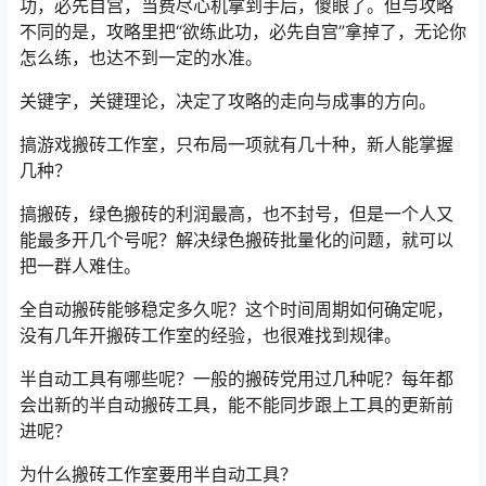
功，必先自宫，当费尽心机拿到手后，傻眼了。但与攻略
不同的是，攻略里把“
欲练此功，必先自宫”拿掉了，无论你
怎么练，也达不到一定的水准。
关键字，关键理论，决定了攻略的走向与成事的方向。
搞游戏搬砖工作室，只布局一项就有几十种，新人能掌握
几种？
搞搬砖，绿色搬砖的利润最高，也不封号，但是一个人又
能最多开几个号呢？解决绿色搬砖批量化的问题，就可以
把一群人难住。
全自动搬砖能够稳定多久呢？这个时间周期如何确定呢，
没有几年开搬砖工作室的经验，也很难找到规律。
半自动工具有哪些呢？一般的搬砖党用过几种呢？每年都
会出新的半自动搬砖工具，能不能同步跟上工具的更新前
进呢？
为什么搬砖工作室要用半自动工具？