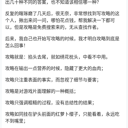
出几十种不同的答案，也不知道该相信哪一种？
反复的瞎琢磨了几天后，很无奈，非常想找到写攻略的这
个人，揪出来问一问，哪怕花点钱，帮我解决一下都可
以，但是攻略是免费搜索来的，无从查找作者。
后来，我自己也开始写攻略的时候，我才明白攻略到底是
怎么回事！
攻略就是：掐头去尾，就如绣花枕头，中看不中用。
攻略在输出一点营养的时候，隐藏了更大的血肉；
攻略只注重表面的事实，而忽视了细节与要害；
攻略是对游戏片面理解的一种概括；
攻略只强调粗糙的过程，没有总结性的结果；
攻略如同挂在驴头前面的红萝卜缨子，只能看着，永远吃
不到嘴里；