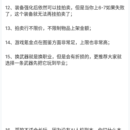
性，游戏属性是要么靠氪金要么花时间弄出来的；
12、装备强化后依然可以挂拍卖，但是当你上6-7如果失败
了，这个装备就无法再挂拍卖了；
13、拍卖行不限价，不限制物品上架金额；
14、游戏氪金点在图鉴方面非常足，上限也非常高；
15、换武器就是换职业，但是会有折损的，更推荐大家就
选择一条武器先把它玩到毕业；