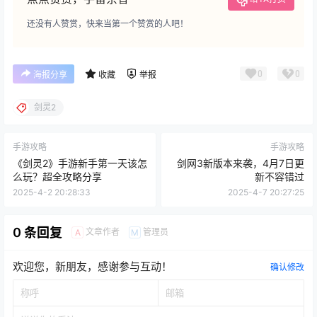
点点赞赏，手留余香
给TA打赏
还没有人赞赏，快来当第一个赞赏的人吧！
0
0
海报分享
收藏
举报
剑灵2
手游攻略
手游攻略
《剑灵2》手游新手第一天该怎
剑网3新版本来袭，4月7日更
么玩？超全攻略分享
新不容错过
2025-4-2 20:28:33
2025-4-7 20:27:25
0 条回复
文章作者
管理员
A
M