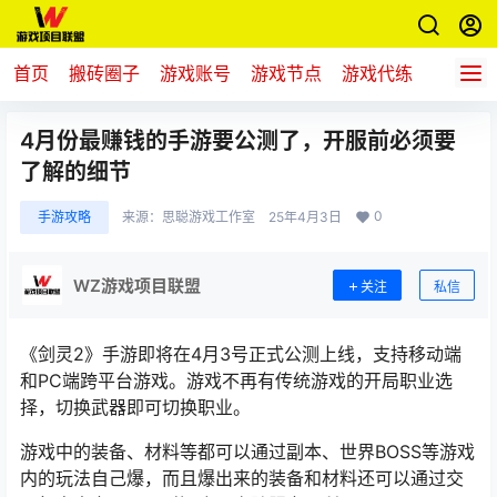
首页
搬砖圈子
游戏账号
游戏节点
游戏代练
新游推
4月份最赚钱的手游要公测了，开服前必须要
了解的细节
0
手游攻略
来源：
思聪游戏工作室
25年4月3日
WZ游戏项目联盟
关注
私信
《剑灵2》手游即将在4月3号正式公测上线，支持移动端
和PC端跨平台游戏。游戏不再有传统游戏的开局职业选
择，切换武器即可切换职业。
游戏中的装备、材料等都可以通过副本、世界BOSS等游戏
内的玩法自己爆，而且爆出来的装备和材料还可以通过交