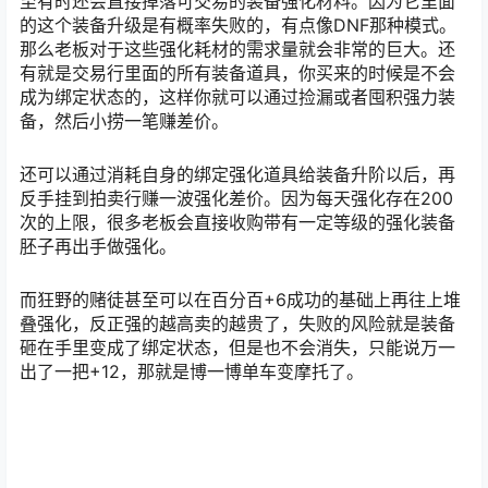
至有时还会直接掉落可交易的装备强化材料。因为它里面
的这个装备升级是有概率失败的，有点像DNF那种模式。
那么老板对于这些强化耗材的需求量就会非常的巨大。还
有就是交易行里面的所有装备道具，你买来的时候是不会
成为绑定状态的，这样你就可以通过捡漏或者囤积强力装
备，然后小捞一笔赚差价。
还可以通过消耗自身的绑定强化道具给装备升阶以后，再
反手挂到拍卖行赚一波强化差价。因为每天强化存在200
次的上限，很多老板会直接收购带有一定等级的强化装备
胚子再出手做强化。
而狂野的赌徒甚至可以在百分百+6成功的基础上再往上堆
叠强化，反正强的越高卖的越贵了，失败的风险就是装备
砸在手里变成了绑定状态，但是也不会消失，只能说万一
出了一把+12，那就是博一博单车变摩托了。