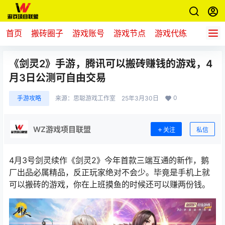
首页
搬砖圈子
游戏账号
游戏节点
游戏代练
新游推
《剑灵2》手游，腾讯可以搬砖赚钱的游戏，4
月3日公测可自由交易
0
手游攻略
来源：
思聪游戏工作室
25年3月30日
WZ游戏项目联盟
关注
私信
4月3号剑灵续作《剑灵2》今年首款三端互通的新作，鹅
厂出品必属精品，反正玩家绝对不会少。
毕竟是手机上就
可以搬砖的游戏，你在上班摸鱼的时候还可以赚两份钱。