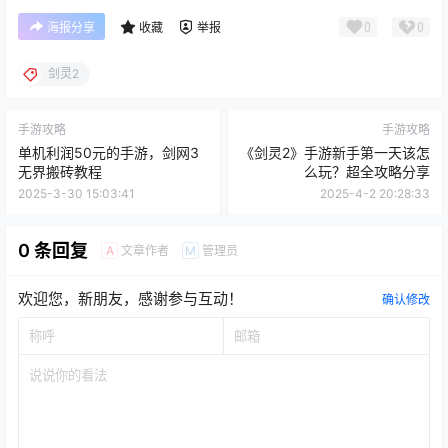
0
0
海报分享
收藏
举报
剑灵2
手游攻略
手游攻略
单机利润50元的手游，剑网3
《剑灵2》手游新手第一天该怎
无界搬砖教程
么玩？超全攻略分享
2025-3-30 15:03:41
2025-4-2 20:28:33
0 条回复
文章作者
管理员
A
M
欢迎您，新朋友，感谢参与互动！
确认修改