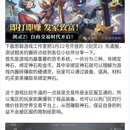
下面思聪游戏工作室把
3月22号开放的《剑灵2》先遣服，
测试相关的搬砖点给到各位小伙伴分享一下。
首先是游戏内最重要的货币系统，一共分为三种，非绑定
神石、绑定神石和金币，其中非绑定神石就可以理解为游
戏内搬砖赚取的硬通货，玩家可以通过装备、道具、材料
的买卖来赚取非绑定神石。
这个游戏比较牛逼的一点就是交易所是全区服互通的，所
以鬼区的玩家如果爆到了极品装备，也可以以热门区的行
情价挂到世界交易平台上，从而赚取神石，保证自身的利
益不会被区服的限制给影响。