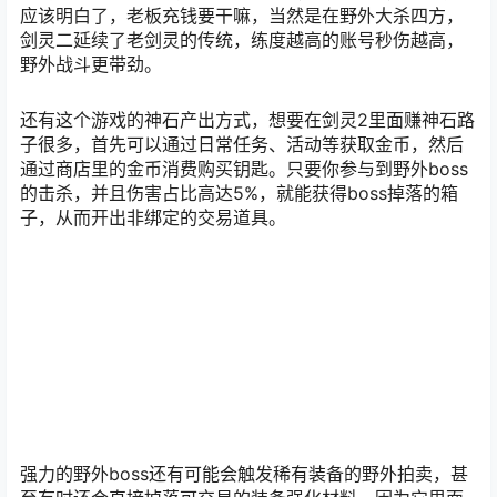
应该明白了，老板充钱要干嘛，当然是在野外大杀四方，
剑灵二延续了老剑灵的传统，练度越高的账号秒伤越高，
野外战斗更带劲。
还有这个游戏的神石产出方式，想要在剑灵2里面赚神石路
子很多，首先可以通过日常任务、活动等获取金币，然后
通过商店里的金币消费购买钥匙。只要你参与到野外boss
的击杀，并且伤害占比高达5%，就能获得boss掉落的箱
子，从而开出非绑定的交易道具。
强力的野外boss还有可能会触发稀有装备的野外拍卖，甚