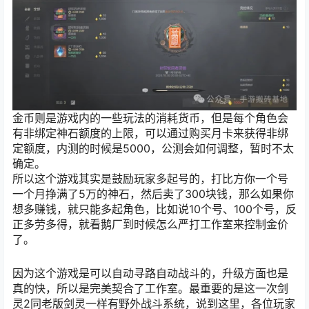
金币则是游戏内的一些玩法的消耗货币，但是每个角色会
有非绑定神石额度的上限，可以通过购买月卡来获得非绑
定额度，内测的时候是5000，公测会如何调整，暂时不太
确定。
所以这个游戏其实是鼓励玩家多起号的，打比方你一个号
一个月挣满了5万的神石，然后卖了300块钱，那么如果你
想多赚钱，就只能多起角色，比如说10个号、100个号，反
正多劳多得，就看鹅厂到时候怎么严打工作室来控制金价
了。
因为这个游戏是可以自动寻路自动战斗的，升级方面也是
真的快，所以是完美契合了工作室。最重要的是这一次剑
灵2同老版剑灵一样有野外战斗系统，说到这里，各位玩家