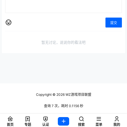
提交
暂无讨论，说说你的看法吧
Copyright © 2026
WZ游戏项目联盟
查询 7 次，耗时 0.1156 秒
首页
专题
认证
搜索
菜单
我的