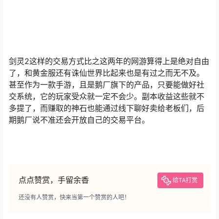
剑灵2这样的交易方式比之这两年的网游算得上是绝对自由
了，和黄金服还有诛仙世界比起来也是有过之而无不及。
甚至作为一款手游，且是鹅厂旗下的产品，只要能做好社
交系统，它的玩家受众就一定不会少。副本收益这些就不
多提了，而赚取的神石也能通过线下聊好卖给老板们，后
期鹅厂说不准还会开放自己的交易平台。
点点赞赏，手留余香
给TA打赏
还没有人赞赏，快来当第一个赞赏的人吧！