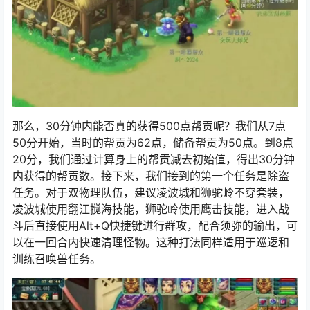
那么，30分钟内能否真的获得500点帮贡呢？我们从7点
50分开始，当时的帮贡为62点，储备帮贡为50点。到8点
20分，我们通过计算身上的帮贡减去初始值，得出30分钟
内获得的帮贡数。接下来，我们接到的第一个任务是除盗
任务。对于双物理队伍，建议凌波城和狮驼岭不穿套装，
凌波城使用翻江搅海技能，狮驼岭使用鹰击技能，进入战
斗后直接使用Alt+Q快捷键进行群攻，配合须弥的输出，可
以在一回合内快速清理怪物。这种打法同样适用于巡逻和
训练召唤兽任务。