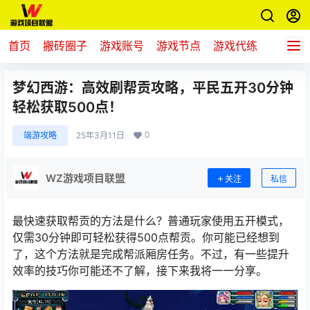
首页
搬砖圈子
游戏账号
游戏节点
游戏代练
新游推
梦幻西游：高效刷帮贡攻略，平民五开30分钟
轻松获取500点！
0
端游攻略
25年3月11日
WZ游戏项目联盟
关注
私信
最快速获取帮贡的方法是什么？普通玩家使用五开模式，
仅需30分钟即可轻松获得500点帮贡。你可能已经想到
了，这个方法就是完成帮派厢房任务。不过，有一些提升
效率的技巧你可能还不了解，接下来我将一一分享。