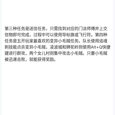
第三种任务是送信任务，只需找到对应的门派师傅并上交
信物即可完成，过程中可以使用导标旗或飞行符。第四种
任务是五开玩家最喜欢的变异小毛贼任务。队长使用追魂
刺技能点杀变异小毛贼，凌波城和狮驼岭则使用Alt+Q快捷
键进行群攻，两个女儿村则集中攻击小毛贼。只要小毛贼
被迅速击败，就能获得奖励。