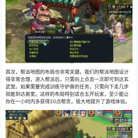
其次，帮派地图的布局也非常关键。我们的帮派地图设计
得非常合理，进入帮派后，只需向上点击一次即可到达玄
武堂。如果需要完成训练守护兽的任务，只需向下走几步
就能到达兽室。这样的布局特别适合五开玩家，至少能让
你在一小时内多获得20点帮贡，极大地提升了游戏体验。