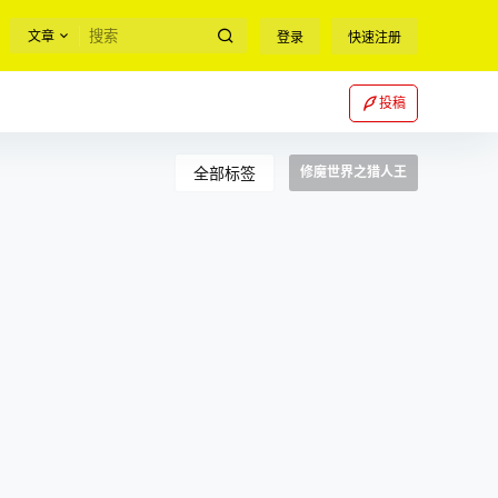
文章
登录
快速注册
投稿
全部标签
修魔世界之猎人王