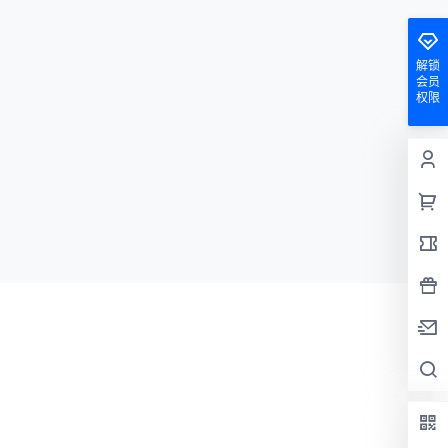
解锁
会员
权限