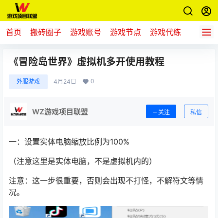
首页
搬砖圈子
游戏账号
游戏节点
游戏代练
新游推
《冒险岛世界》虚拟机多开使用教程
0
外服游戏
4月24日
WZ游戏项目联盟
关注
私信
一：设置实体电脑缩放比例为100%
（注意这里是实体电脑，不是虚拟机内的）
注意：这一步很重要，否则会出现不打怪，不解符文等情
况。