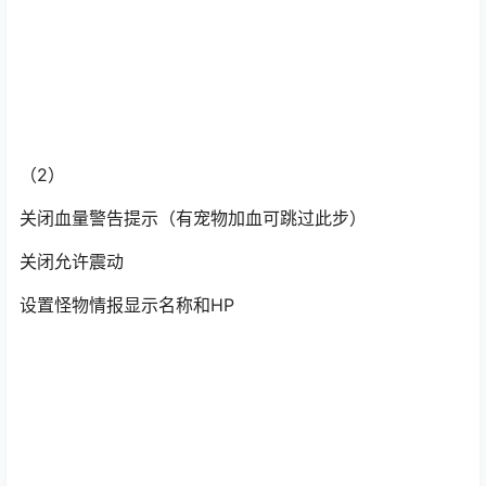
（1）设置游戏键盘
（2）
关闭血量警告提示（有宠物加血可跳过此步）
关闭允许震动
设置怪物情报显示名称和HP