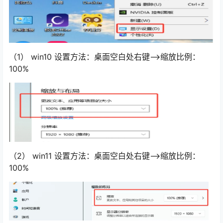
（1） win10 设置方法：桌面空白处右键—>缩放比例：
100%
（2） win11 设置方法：桌面空白处右键—>缩放比例：
100%