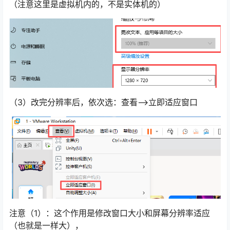
（注意这里是虚拟机内的，不是实体机的）
（3）改完分辨率后，依次选：查看—>立即适应窗口
注意（1）：这个作用是修改窗口大小和屏幕分辨率适应
（也就是一样大），