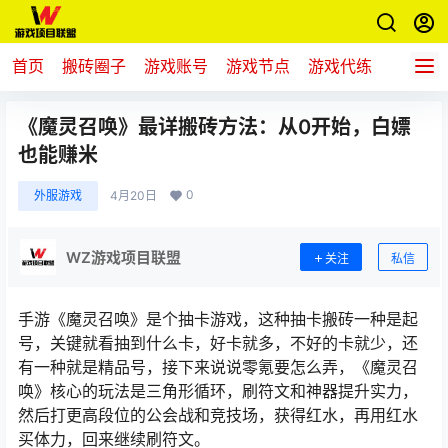
首页
搬砖圈子
游戏账号
游戏节点
游戏代练
新游推
《魔灵召唤》最详搬砖方法：从0开始，白嫖
也能赚米
0
外服游戏
4月20日
WZ游戏项目联盟
关注
私信
手游《魔灵召唤》是个抽卡游戏，这种抽卡搬砖一种是起
号，关键就看抽到什么卡，好卡就多，不好的卡就少，还
有一种就是精品号，接下来说说零氪要怎么弄，《魔灵召
唤》核心的玩法是三角形循环，刷符文和神器提升实力，
然后打更高段位的公会战和竞技场，获得红水，再用红水
买体力，回来继续刷符文。