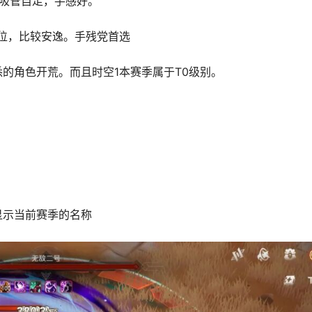
后吸管自走，手感好。
走位，比较安逸。手残党首选
的角色开荒。而且时空1本赛季属于T0级别。
显示当前赛季的名称