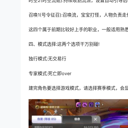
时空2(时空流逝):持续收割流派，设置自动引导
召唤1(号令征召):召唤流，宝宝打怪，人物负责
这四个属于前期比较好上手的职业，一般适用熟悉
四、模式选择:这两个选项干万别碰!
独行模式:无交易行
专家模式:死亡即over
建完角色要选择游戏模式，请选择赛季模式，会