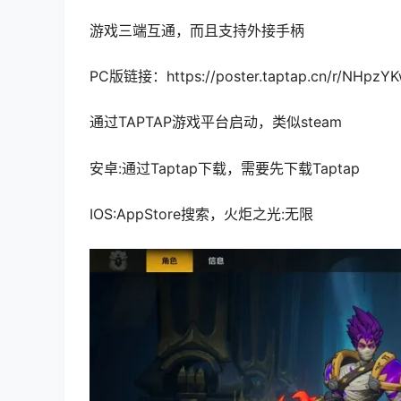
游戏三端互通，而且支持外接手柄
PC版链接：https://poster.taptap.cn/r/NHpzYK
通过
TAPTAP
游戏平台启动，类似steam
安卓:通过Taptap下载，需要先下载Taptap
IOS:AppStore搜索，火炬之光:无限