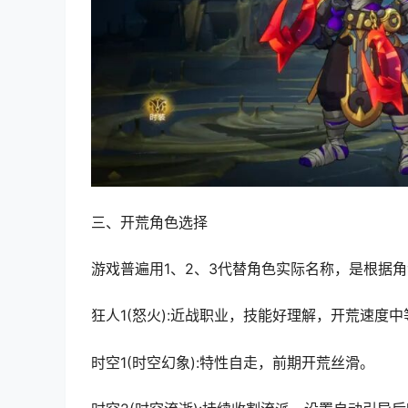
三、开荒角色选择
游戏普遍用1、2、3代替角色实际名称，是根据
狂人1(怒火):近战职业，技能好理解，开荒速度
时空1(时空幻象):特性自走，前期开荒丝滑。