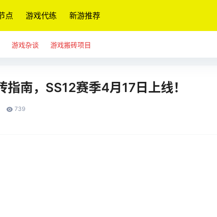
节点
游戏代练
新游推荐
游戏杂谈
游戏搬砖项目
指南，SS12赛季4月17日上线！
739