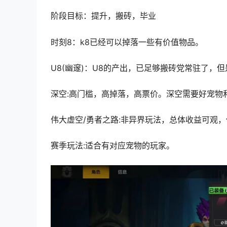
阶段目标：提升，搬砖，毕业
时刻8：k8已经可以掉落一些有价值物品。
U8(幽邃)：U8的产出，已足够搬砖党常驻了，但是
深空:高门槛，高掉落，高票价。深空需要好宠物
伟大虚空/
勇者之路
:非异界玩法，总体收益可观
赛季玩法:适合有对应宠物的玩家。