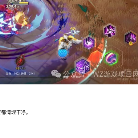
怪都清理干净。