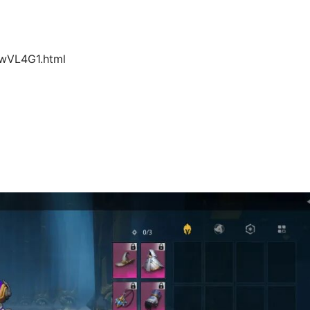
wVL4G1.html