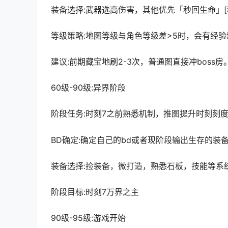
装备选择:武器选高伤害，其他优先「秒回生命」
等级策略:地图等级与角色等级差>5时，会有经
建议:前期藏宝地刷2-3次，普通图直接冲boss房
60级-90级:异界阶段
阶段任务:时刻7之前熟悉机制，推图提升时刻刻
BD确定:确定自己的bd或者现阶段输出生存的装
装备选择:捡装备，微打造，熟悉石板，技能等系
阶段目标:时刻7
万界之主
90级-95级:游戏开始