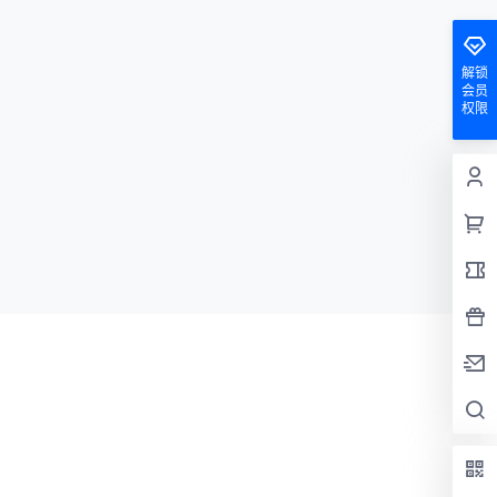
解锁
会员
权限