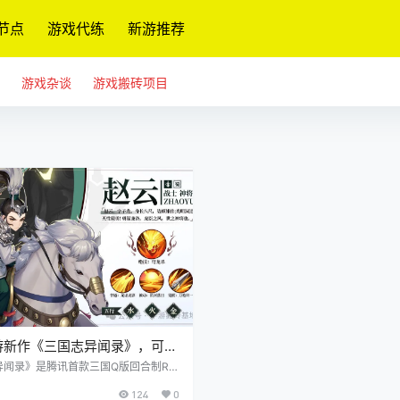
节点
游戏代练
新游推荐
游戏杂谈
游戏搬砖项目
游新作《三国志异闻录》，可自
，喜欢回合制的来
异闻录》是腾讯首款三国Q版回合制RP
石器时代原班人马研发，再现回合MMO
124
0
轻松收集，开放养成，自由交易，搬砖不